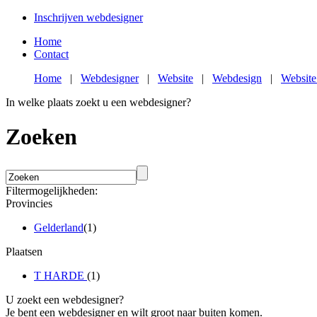
Inschrijven webdesigner
Home
Contact
Home
|
Webdesigner
|
Website
|
Webdesign
|
Website
In welke plaats zoekt u een webdesigner?
Zoeken
Filtermogelijkheden:
Provincies
Gelderland
(1)
Plaatsen
T HARDE
(1)
U zoekt een webdesigner?
Je bent een webdesigner en wilt groot naar buiten komen.