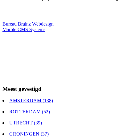
Webdesigner TIP
Bureau Brainz Webdesign
Marble CMS Systems
Meest gevestigd
AMSTERDAM (138)
ROTTERDAM (52)
UTRECHT (39)
GRONINGEN (37)