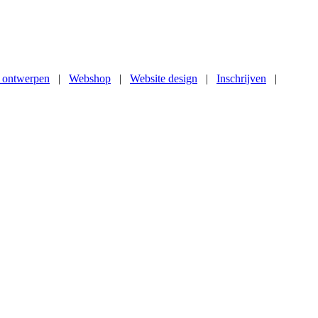
 ontwerpen
|
Webshop
|
Website design
|
Inschrijven
|