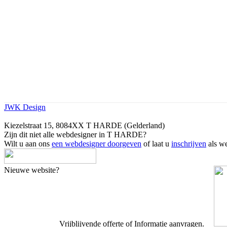
JWK Design
Kiezelstraat 15, 8084XX T HARDE (Gelderland)
Zijn dit niet alle webdesigner in T HARDE?
Wilt u aan ons
een webdesigner doorgeven
of laat u
inschrijven
als we
Nieuwe website?
Vrijblijvende offerte of Informatie aanvragen.