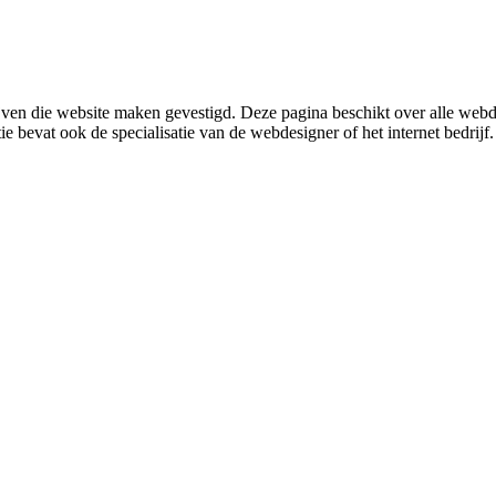
jven die website maken gevestigd. Deze pagina beschikt over alle web
e bevat ook de specialisatie van de webdesigner of het internet bedrijf.