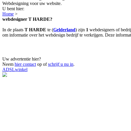
Webdesigning voor uw website.
U bent hier:
Home
>
webdesigner T HARDE?
In de plaats
T HARDE
te (
Gelderland
) zijn
1
webdesigners of bedri
om informatie over het webdesign bedrijf te verkrijgen. Deze informati
Uw advertentie hier?
Neem
hier contact
op of
schrijf u nu in
.
ADSLwinkel