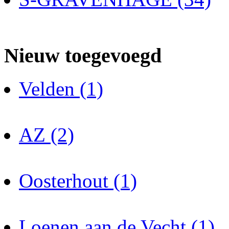
Nieuw toegevoegd
Velden (1)
AZ (2)
Oosterhout (1)
Loenen aan de Vecht (1)