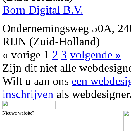
Born Digital B.V.
Ondernemingsweg 50A, 
RIJN (Zuid-Holland)
« vorige
1
2
3
volgende »
Zijn dit niet alle webde
Wilt u aan ons
een webdesi
inschrijven
als webdesigner
Nieuwe website?