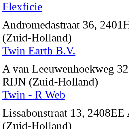
Flexficie
Andromedastraat 36, 24
(Zuid-Holland)
Twin Earth B.V.
A van Leeuwenhoekweg 
RIJN (Zuid-Holland)
Twin - R Web
Lissabonstraat 13, 2408
(Zuid-Holland)