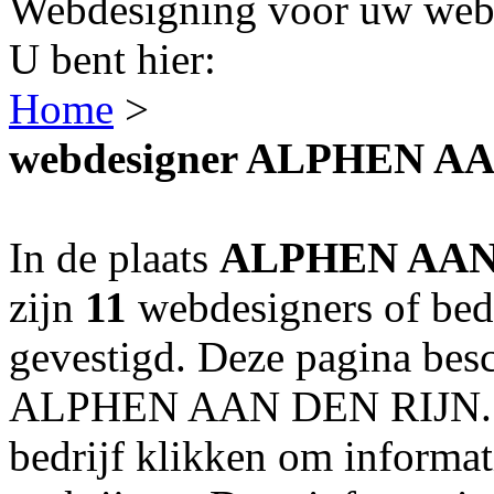
Webdesigning voor uw webs
U bent hier:
Home
>
webdesigner ALPHEN A
In de plaats
ALPHEN AAN
zijn
11
webdesigners of bed
gevestigd. Deze pagina besc
ALPHEN AAN DEN RIJN. U 
bedrijf klikken om informat