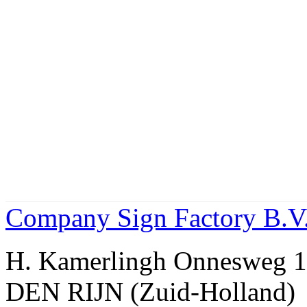
Company Sign Factory B.V
H. Kamerlingh Onnesweg
DEN RIJN (Zuid-Holland)