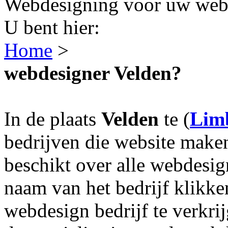
Webdesigning voor uw webs
U bent hier:
Home
>
webdesigner Velden?
In de plaats
Velden
te (
Lim
bedrijven die website make
beschikt over alle webdesig
naam van het bedrijf klikke
webdesign bedrijf te verkri