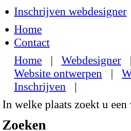
Inschrijven webdesigner
Home
Contact
Home
|
Webdesigner
Website ontwerpen
|
W
Inschrijven
|
In welke plaats zoekt u een
Zoeken