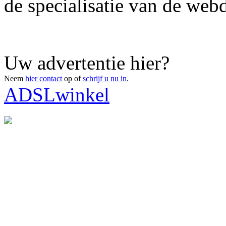
de specialisatie van de webd
Uw advertentie hier?
Neem
hier contact
op of
schrijf u nu in
.
ADSLwinkel