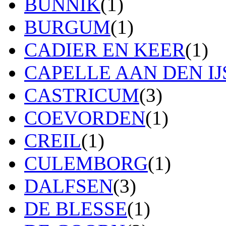
BUNNIK
(1)
BURGUM
(1)
CADIER EN KEER
(1)
CAPELLE AAN DEN IJ
CASTRICUM
(3)
COEVORDEN
(1)
CREIL
(1)
CULEMBORG
(1)
DALFSEN
(3)
DE BLESSE
(1)