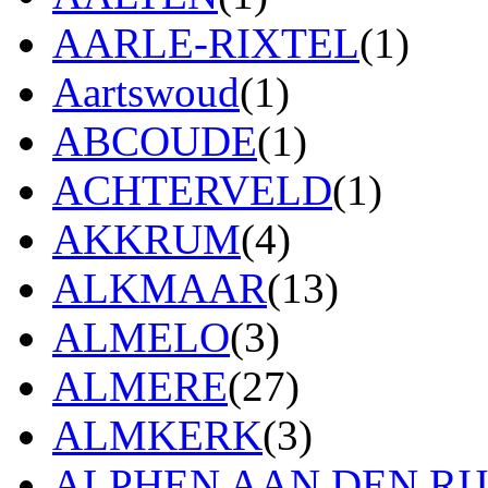
AARLE-RIXTEL
(1)
Aartswoud
(1)
ABCOUDE
(1)
ACHTERVELD
(1)
AKKRUM
(4)
ALKMAAR
(13)
ALMELO
(3)
ALMERE
(27)
ALMKERK
(3)
ALPHEN AAN DEN RI