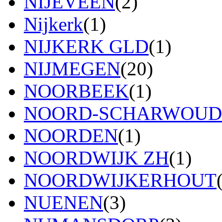
NIJEVEEN
(2)
Nijkerk
(1)
NIJKERK GLD
(1)
NIJMEGEN
(20)
NOORBEEK
(1)
NOORD-SCHARWOUD
NOORDEN
(1)
NOORDWIJK ZH
(1)
NOORDWIJKERHOUT
NUENEN
(3)