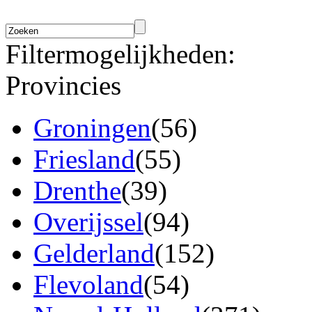
Filtermogelijkheden:
Provincies
Groningen
(56)
Friesland
(55)
Drenthe
(39)
Overijssel
(94)
Gelderland
(152)
Flevoland
(54)