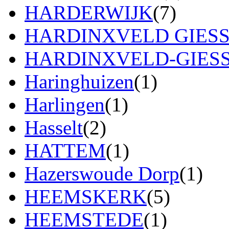
HARDERWIJK
(7)
HARDINXVELD GIES
HARDINXVELD-GIES
Haringhuizen
(1)
Harlingen
(1)
Hasselt
(2)
HATTEM
(1)
Hazerswoude Dorp
(1)
HEEMSKERK
(5)
HEEMSTEDE
(1)