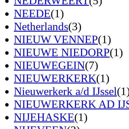
NEDERWEERT
(5)
NEEDE
(1)
Netherlands
(3)
NIEUW VENNEP
(1)
NIEUWE NIEDORP
(1)
NIEUWEGEIN
(7)
NIEUWERKERK
(1)
Nieuwerkerk a/d IJssel
(1
NIEUWERKERK AD IJ
NIJEHASKE
(1)