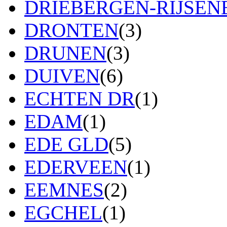
DRIEBERGEN-RIJSE
DRONTEN
(3)
DRUNEN
(3)
DUIVEN
(6)
ECHTEN DR
(1)
EDAM
(1)
EDE GLD
(5)
EDERVEEN
(1)
EEMNES
(2)
EGCHEL
(1)