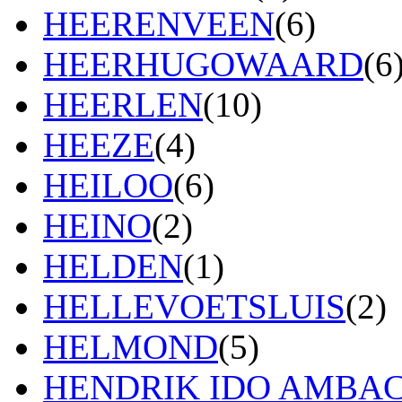
HEERENVEEN
(6)
HEERHUGOWAARD
(6
HEERLEN
(10)
HEEZE
(4)
HEILOO
(6)
HEINO
(2)
HELDEN
(1)
HELLEVOETSLUIS
(2)
HELMOND
(5)
HENDRIK IDO AMBA