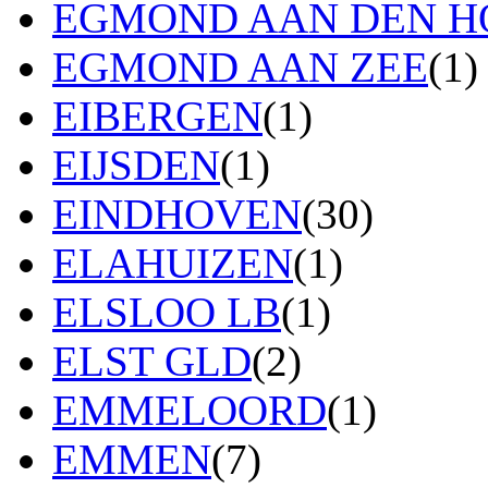
EGMOND AAN DEN H
EGMOND AAN ZEE
(1)
EIBERGEN
(1)
EIJSDEN
(1)
EINDHOVEN
(30)
ELAHUIZEN
(1)
ELSLOO LB
(1)
ELST GLD
(2)
EMMELOORD
(1)
EMMEN
(7)