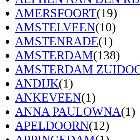
AMERSFOORT
(19)
AMSTELVEEN
(10)
AMSTENRADE
(1)
AMSTERDAM
(138)
AMSTERDAM ZUIDO
ANDIJK
(1)
ANKEVEEN
(1)
ANNA PAULOWNA
(1)
APELDOORN
(12)
APPINGEDAM
(1)