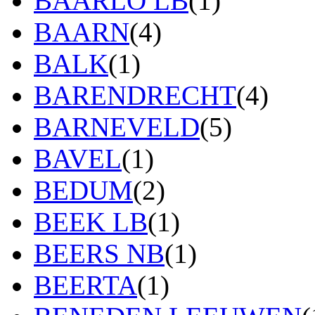
BAARLO LB
(1)
BAARN
(4)
BALK
(1)
BARENDRECHT
(4)
BARNEVELD
(5)
BAVEL
(1)
BEDUM
(2)
BEEK LB
(1)
BEERS NB
(1)
BEERTA
(1)