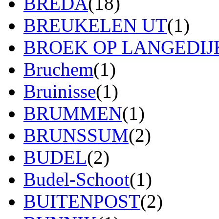
BREDA
(18)
BREUKELEN UT
(1)
BROEK OP LANGEDIJ
Bruchem
(1)
Bruinisse
(1)
BRUMMEN
(1)
BRUNSSUM
(2)
BUDEL
(2)
Budel-Schoot
(1)
BUITENPOST
(2)