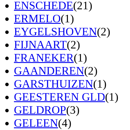
ENSCHEDE
(21)
ERMELO
(1)
EYGELSHOVEN
(2)
FIJNAART
(2)
FRANEKER
(1)
GAANDEREN
(2)
GARSTHUIZEN
(1)
GEESTEREN GLD
(1)
GELDROP
(3)
GELEEN
(4)