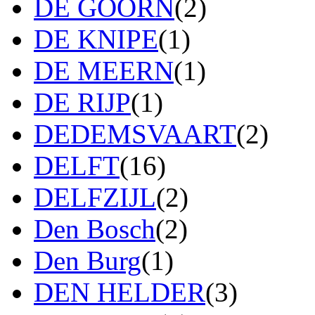
DE GOORN
(2)
DE KNIPE
(1)
DE MEERN
(1)
DE RIJP
(1)
DEDEMSVAART
(2)
DELFT
(16)
DELFZIJL
(2)
Den Bosch
(2)
Den Burg
(1)
DEN HELDER
(3)