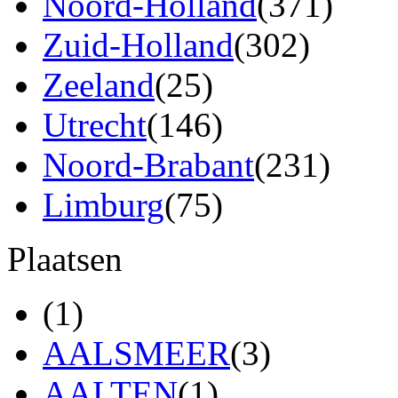
Noord-Holland
(371)
Zuid-Holland
(302)
Zeeland
(25)
Utrecht
(146)
Noord-Brabant
(231)
Limburg
(75)
Plaatsen
(1)
AALSMEER
(3)
AALTEN
(1)