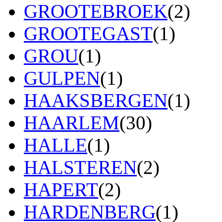
GROOTEBROEK
(2)
GROOTEGAST
(1)
GROU
(1)
GULPEN
(1)
HAAKSBERGEN
(1)
HAARLEM
(30)
HALLE
(1)
HALSTEREN
(2)
HAPERT
(2)
HARDENBERG
(1)