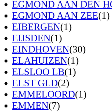
EGMOND AAN DEN H
EGMOND AAN ZEE
(1)
EIBERGEN
(1)
EIJSDEN
(1)
EINDHOVEN
(30)
ELAHUIZEN
(1)
ELSLOO LB
(1)
ELST GLD
(2)
EMMELOORD
(1)
EMMEN
(7)