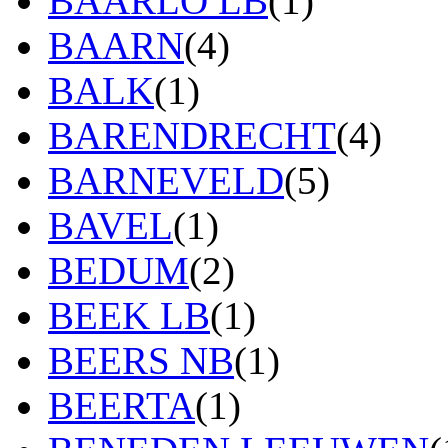
BAARLO LB
(1)
BAARN
(4)
BALK
(1)
BARENDRECHT
(4)
BARNEVELD
(5)
BAVEL
(1)
BEDUM
(2)
BEEK LB
(1)
BEERS NB
(1)
BEERTA
(1)