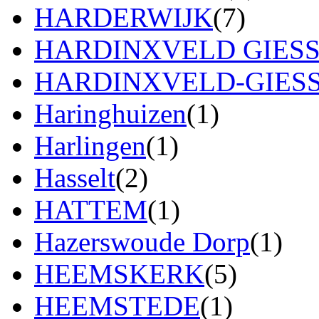
HARDERWIJK
(7)
HARDINXVELD GIES
HARDINXVELD-GIES
Haringhuizen
(1)
Harlingen
(1)
Hasselt
(2)
HATTEM
(1)
Hazerswoude Dorp
(1)
HEEMSKERK
(5)
HEEMSTEDE
(1)