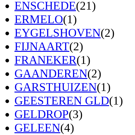
ENSCHEDE
(21)
ERMELO
(1)
EYGELSHOVEN
(2)
FIJNAART
(2)
FRANEKER
(1)
GAANDEREN
(2)
GARSTHUIZEN
(1)
GEESTEREN GLD
(1)
GELDROP
(3)
GELEEN
(4)