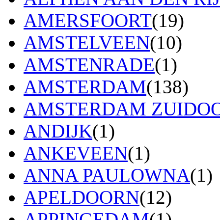
AMERSFOORT
(19)
AMSTELVEEN
(10)
AMSTENRADE
(1)
AMSTERDAM
(138)
AMSTERDAM ZUIDO
ANDIJK
(1)
ANKEVEEN
(1)
ANNA PAULOWNA
(1)
APELDOORN
(12)
APPINGEDAM
(1)