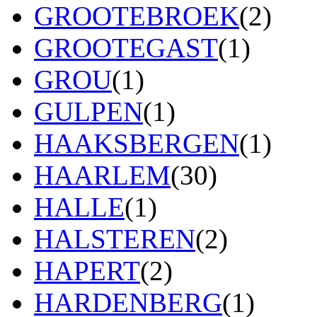
GROOTEBROEK
(2)
GROOTEGAST
(1)
GROU
(1)
GULPEN
(1)
HAAKSBERGEN
(1)
HAARLEM
(30)
HALLE
(1)
HALSTEREN
(2)
HAPERT
(2)
HARDENBERG
(1)