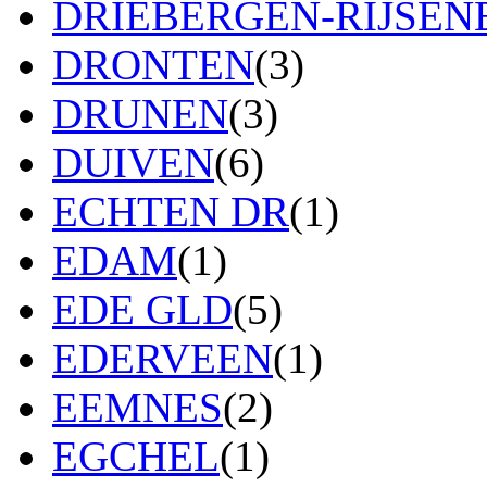
DRIEBERGEN-RIJSE
DRONTEN
(3)
DRUNEN
(3)
DUIVEN
(6)
ECHTEN DR
(1)
EDAM
(1)
EDE GLD
(5)
EDERVEEN
(1)
EEMNES
(2)
EGCHEL
(1)