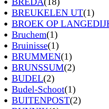
BREDA
(18)
BREUKELEN UT
(1)
BROEK OP LANGEDIJ
Bruchem
(1)
Bruinisse
(1)
BRUMMEN
(1)
BRUNSSUM
(2)
BUDEL
(2)
Budel-Schoot
(1)
BUITENPOST
(2)