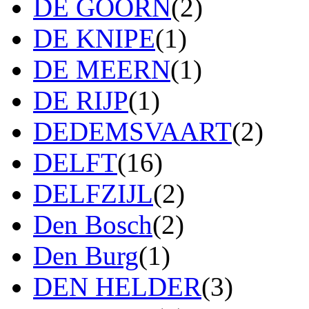
DE GOORN
(2)
DE KNIPE
(1)
DE MEERN
(1)
DE RIJP
(1)
DEDEMSVAART
(2)
DELFT
(16)
DELFZIJL
(2)
Den Bosch
(2)
Den Burg
(1)
DEN HELDER
(3)