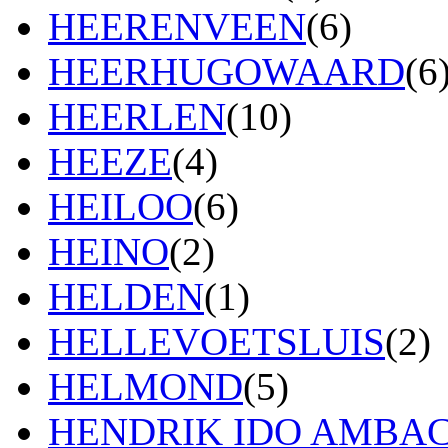
HEERENVEEN
(6)
HEERHUGOWAARD
(6
HEERLEN
(10)
HEEZE
(4)
HEILOO
(6)
HEINO
(2)
HELDEN
(1)
HELLEVOETSLUIS
(2)
HELMOND
(5)
HENDRIK IDO AMBA