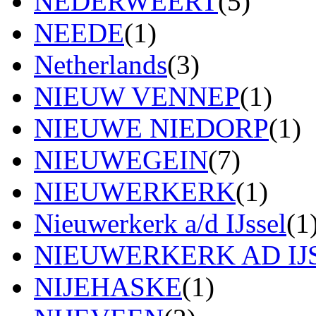
NEDERWEERT
(5)
NEEDE
(1)
Netherlands
(3)
NIEUW VENNEP
(1)
NIEUWE NIEDORP
(1)
NIEUWEGEIN
(7)
NIEUWERKERK
(1)
Nieuwerkerk a/d IJssel
(1
NIEUWERKERK AD IJ
NIJEHASKE
(1)