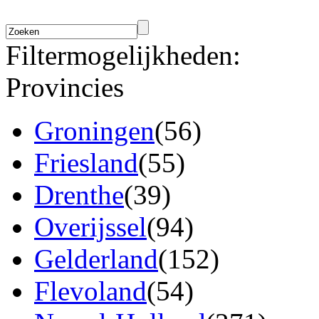
Filtermogelijkheden:
Provincies
Groningen
(56)
Friesland
(55)
Drenthe
(39)
Overijssel
(94)
Gelderland
(152)
Flevoland
(54)