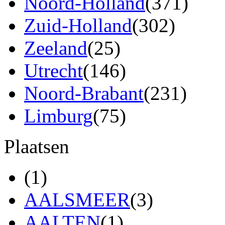
Noord-Holland
(371)
Zuid-Holland
(302)
Zeeland
(25)
Utrecht
(146)
Noord-Brabant
(231)
Limburg
(75)
Plaatsen
(1)
AALSMEER
(3)
AALTEN
(1)