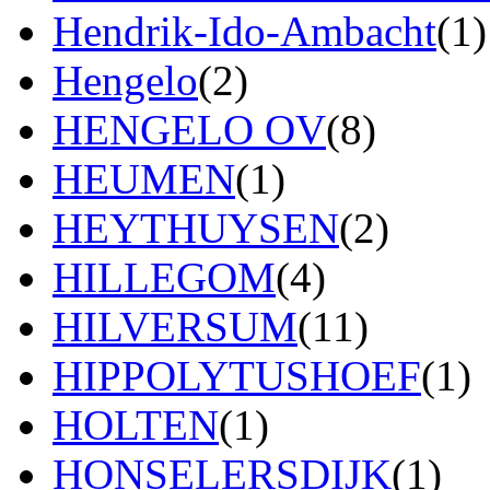
Hendrik-Ido-Ambacht
(1)
Hengelo
(2)
HENGELO OV
(8)
HEUMEN
(1)
HEYTHUYSEN
(2)
HILLEGOM
(4)
HILVERSUM
(11)
HIPPOLYTUSHOEF
(1)
HOLTEN
(1)
HONSELERSDIJK
(1)