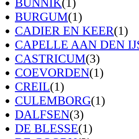
BUNNIK
(1)
BURGUM
(1)
CADIER EN KEER
(1)
CAPELLE AAN DEN IJ
CASTRICUM
(3)
COEVORDEN
(1)
CREIL
(1)
CULEMBORG
(1)
DALFSEN
(3)
DE BLESSE
(1)