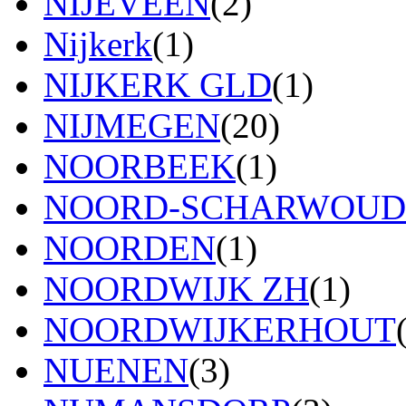
NIJEVEEN
(2)
Nijkerk
(1)
NIJKERK GLD
(1)
NIJMEGEN
(20)
NOORBEEK
(1)
NOORD-SCHARWOUD
NOORDEN
(1)
NOORDWIJK ZH
(1)
NOORDWIJKERHOUT
NUENEN
(3)