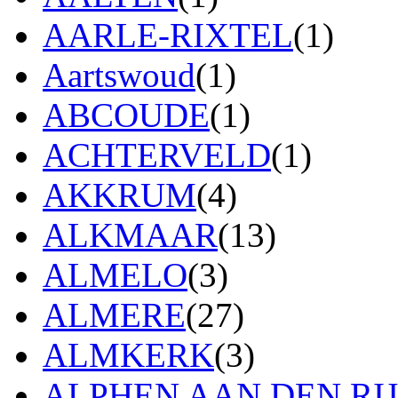
AARLE-RIXTEL
(1)
Aartswoud
(1)
ABCOUDE
(1)
ACHTERVELD
(1)
AKKRUM
(4)
ALKMAAR
(13)
ALMELO
(3)
ALMERE
(27)
ALMKERK
(3)
ALPHEN AAN DEN RI