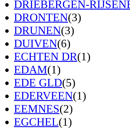
DRIEBERGEN-RIJSE
DRONTEN
(3)
DRUNEN
(3)
DUIVEN
(6)
ECHTEN DR
(1)
EDAM
(1)
EDE GLD
(5)
EDERVEEN
(1)
EEMNES
(2)
EGCHEL
(1)