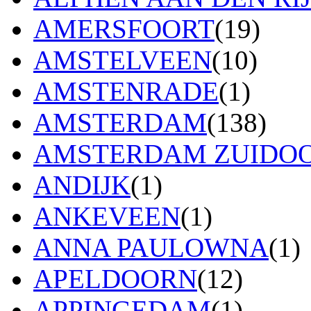
AMERSFOORT
(19)
AMSTELVEEN
(10)
AMSTENRADE
(1)
AMSTERDAM
(138)
AMSTERDAM ZUIDO
ANDIJK
(1)
ANKEVEEN
(1)
ANNA PAULOWNA
(1)
APELDOORN
(12)
APPINGEDAM
(1)