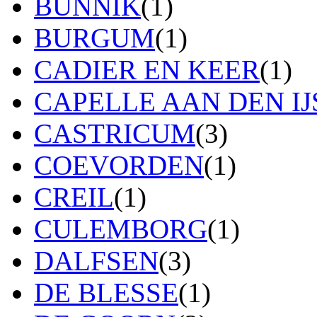
BUNNIK
(1)
BURGUM
(1)
CADIER EN KEER
(1)
CAPELLE AAN DEN IJ
CASTRICUM
(3)
COEVORDEN
(1)
CREIL
(1)
CULEMBORG
(1)
DALFSEN
(3)
DE BLESSE
(1)