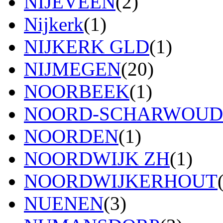
NIJEVEEN
(2)
Nijkerk
(1)
NIJKERK GLD
(1)
NIJMEGEN
(20)
NOORBEEK
(1)
NOORD-SCHARWOUD
NOORDEN
(1)
NOORDWIJK ZH
(1)
NOORDWIJKERHOUT
NUENEN
(3)