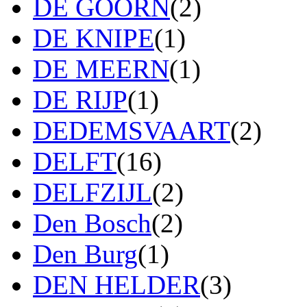
DE GOORN
(2)
DE KNIPE
(1)
DE MEERN
(1)
DE RIJP
(1)
DEDEMSVAART
(2)
DELFT
(16)
DELFZIJL
(2)
Den Bosch
(2)
Den Burg
(1)
DEN HELDER
(3)