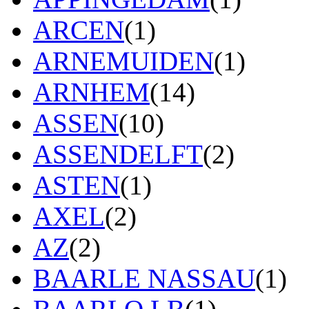
ARCEN
(1)
ARNEMUIDEN
(1)
ARNHEM
(14)
ASSEN
(10)
ASSENDELFT
(2)
ASTEN
(1)
AXEL
(2)
AZ
(2)
BAARLE NASSAU
(1)