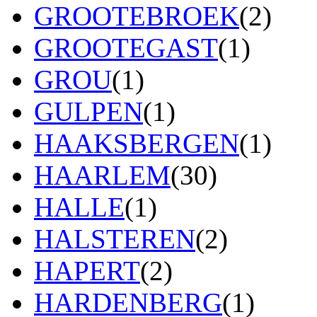
GROOTEBROEK
(2)
GROOTEGAST
(1)
GROU
(1)
GULPEN
(1)
HAAKSBERGEN
(1)
HAARLEM
(30)
HALLE
(1)
HALSTEREN
(2)
HAPERT
(2)
HARDENBERG
(1)