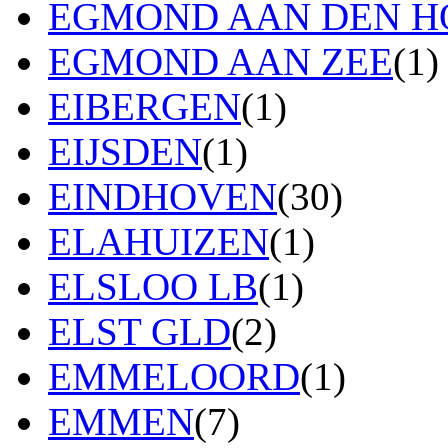
EGMOND AAN DEN H
EGMOND AAN ZEE
(1)
EIBERGEN
(1)
EIJSDEN
(1)
EINDHOVEN
(30)
ELAHUIZEN
(1)
ELSLOO LB
(1)
ELST GLD
(2)
EMMELOORD
(1)
EMMEN
(7)