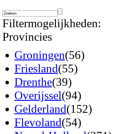
Filtermogelijkheden:
Provincies
Groningen
(56)
Friesland
(55)
Drenthe
(39)
Overijssel
(94)
Gelderland
(152)
Flevoland
(54)