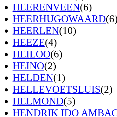
HEERENVEEN
(6)
HEERHUGOWAARD
(6
HEERLEN
(10)
HEEZE
(4)
HEILOO
(6)
HEINO
(2)
HELDEN
(1)
HELLEVOETSLUIS
(2)
HELMOND
(5)
HENDRIK IDO AMBA