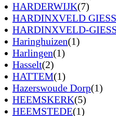
HARDERWIJK
(7)
HARDINXVELD GIES
HARDINXVELD-GIES
Haringhuizen
(1)
Harlingen
(1)
Hasselt
(2)
HATTEM
(1)
Hazerswoude Dorp
(1)
HEEMSKERK
(5)
HEEMSTEDE
(1)