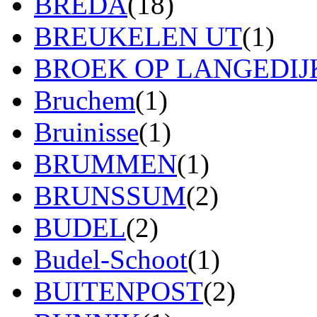
BREDA
(18)
BREUKELEN UT
(1)
BROEK OP LANGEDIJ
Bruchem
(1)
Bruinisse
(1)
BRUMMEN
(1)
BRUNSSUM
(2)
BUDEL
(2)
Budel-Schoot
(1)
BUITENPOST
(2)