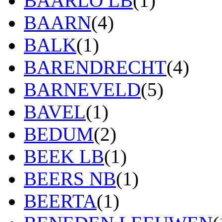
BAARLO LB
(1)
BAARN
(4)
BALK
(1)
BARENDRECHT
(4)
BARNEVELD
(5)
BAVEL
(1)
BEDUM
(2)
BEEK LB
(1)
BEERS NB
(1)
BEERTA
(1)