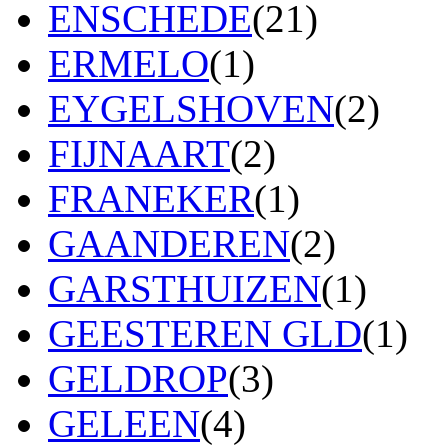
ENSCHEDE
(21)
ERMELO
(1)
EYGELSHOVEN
(2)
FIJNAART
(2)
FRANEKER
(1)
GAANDEREN
(2)
GARSTHUIZEN
(1)
GEESTEREN GLD
(1)
GELDROP
(3)
GELEEN
(4)