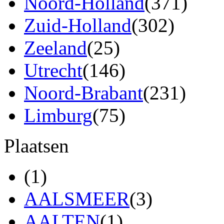
Noord-Holland
(371)
Zuid-Holland
(302)
Zeeland
(25)
Utrecht
(146)
Noord-Brabant
(231)
Limburg
(75)
Plaatsen
(1)
AALSMEER
(3)
AALTEN
(1)