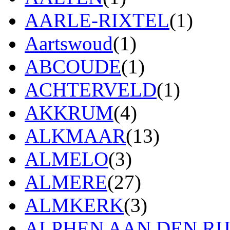
AARLE-RIXTEL
(1)
Aartswoud
(1)
ABCOUDE
(1)
ACHTERVELD
(1)
AKKRUM
(4)
ALKMAAR
(13)
ALMELO
(3)
ALMERE
(27)
ALMKERK
(3)
ALPHEN AAN DEN RI