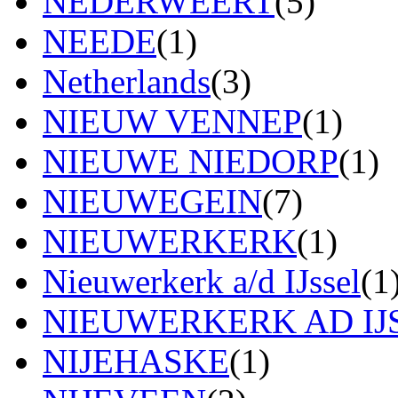
NEDERWEERT
(5)
NEEDE
(1)
Netherlands
(3)
NIEUW VENNEP
(1)
NIEUWE NIEDORP
(1)
NIEUWEGEIN
(7)
NIEUWERKERK
(1)
Nieuwerkerk a/d IJssel
(1
NIEUWERKERK AD IJ
NIJEHASKE
(1)