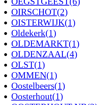
OEGSTGEEST
(6)
OIRSCHOT
(2)
OISTERWIJK
(1)
Oldekerk
(1)
OLDEMARKT
(1)
OLDENZAAL
(4)
OLST
(1)
OMMEN
(1)
Oostelbeers
(1)
Oosterhout
(1)