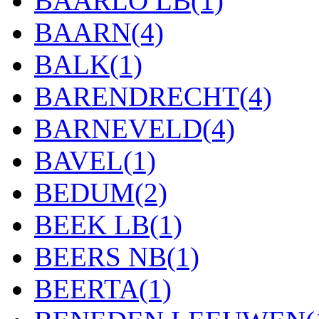
BAARLO LB
(1)
BAARN
(4)
BALK
(1)
BARENDRECHT
(4)
BARNEVELD
(4)
BAVEL
(1)
BEDUM
(2)
BEEK LB
(1)
BEERS NB
(1)
BEERTA
(1)