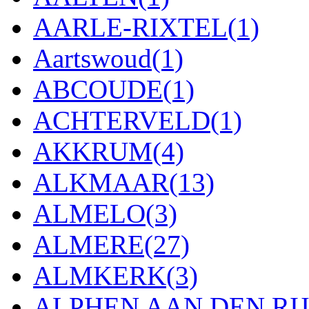
AARLE-RIXTEL
(1)
Aartswoud
(1)
ABCOUDE
(1)
ACHTERVELD
(1)
AKKRUM
(4)
ALKMAAR
(13)
ALMELO
(3)
ALMERE
(27)
ALMKERK
(3)
ALPHEN AAN DEN RI