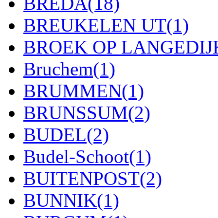
BREDA
(18)
BREUKELEN UT
(1)
BROEK OP LANGEDIJ
Bruchem
(1)
BRUMMEN
(1)
BRUNSSUM
(2)
BUDEL
(2)
Budel-Schoot
(1)
BUITENPOST
(2)
BUNNIK
(1)