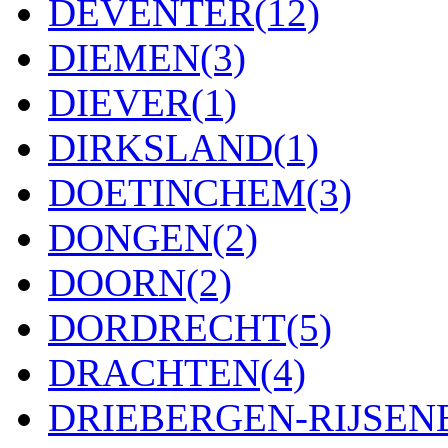
DEVENTER
(12)
DIEMEN
(3)
DIEVER
(1)
DIRKSLAND
(1)
DOETINCHEM
(3)
DONGEN
(2)
DOORN
(2)
DORDRECHT
(5)
DRACHTEN
(4)
DRIEBERGEN-RIJSE