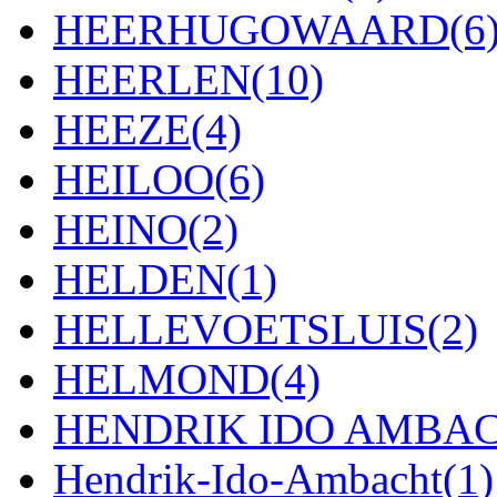
HEERHUGOWAARD
(6
HEERLEN
(10)
HEEZE
(4)
HEILOO
(6)
HEINO
(2)
HELDEN
(1)
HELLEVOETSLUIS
(2)
HELMOND
(4)
HENDRIK IDO AMBA
Hendrik-Ido-Ambacht
(1)