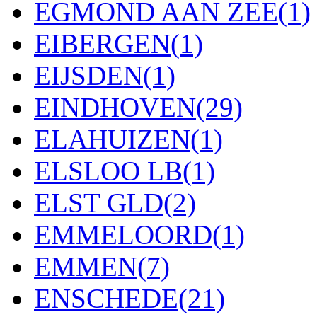
EGMOND AAN ZEE
(1)
EIBERGEN
(1)
EIJSDEN
(1)
EINDHOVEN
(29)
ELAHUIZEN
(1)
ELSLOO LB
(1)
ELST GLD
(2)
EMMELOORD
(1)
EMMEN
(7)
ENSCHEDE
(21)