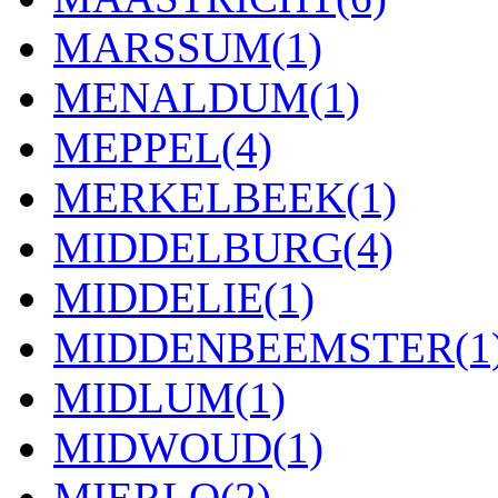
MARSSUM
(1)
MENALDUM
(1)
MEPPEL
(4)
MERKELBEEK
(1)
MIDDELBURG
(4)
MIDDELIE
(1)
MIDDENBEEMSTER
(1
MIDLUM
(1)
MIDWOUD
(1)
MIERLO
(2)