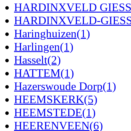
HARDINXVELD GIES
HARDINXVELD-GIES
Haringhuizen
(1)
Harlingen
(1)
Hasselt
(2)
HATTEM
(1)
Hazerswoude Dorp
(1)
HEEMSKERK
(5)
HEEMSTEDE
(1)
HEERENVEEN
(6)