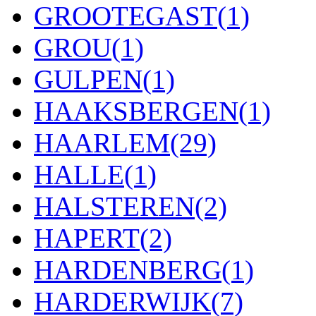
GROOTEGAST
(1)
GROU
(1)
GULPEN
(1)
HAAKSBERGEN
(1)
HAARLEM
(29)
HALLE
(1)
HALSTEREN
(2)
HAPERT
(2)
HARDENBERG
(1)
HARDERWIJK
(7)