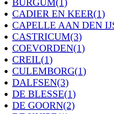
BURGUM
(1)
CADIER EN KEER
(1)
CAPELLE AAN DEN IJ
CASTRICUM
(3)
COEVORDEN
(1)
CREIL
(1)
CULEMBORG
(1)
DALFSEN
(3)
DE BLESSE
(1)
DE GOORN
(2)