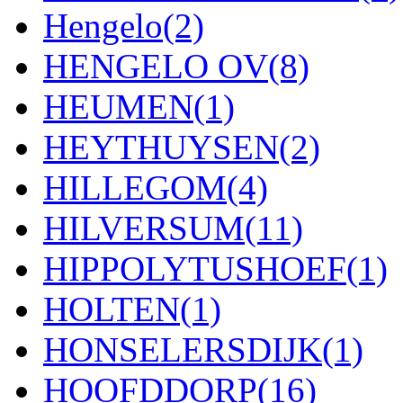
Hengelo
(2)
HENGELO OV
(8)
HEUMEN
(1)
HEYTHUYSEN
(2)
HILLEGOM
(4)
HILVERSUM
(11)
HIPPOLYTUSHOEF
(1)
HOLTEN
(1)
HONSELERSDIJK
(1)
HOOFDDORP
(16)