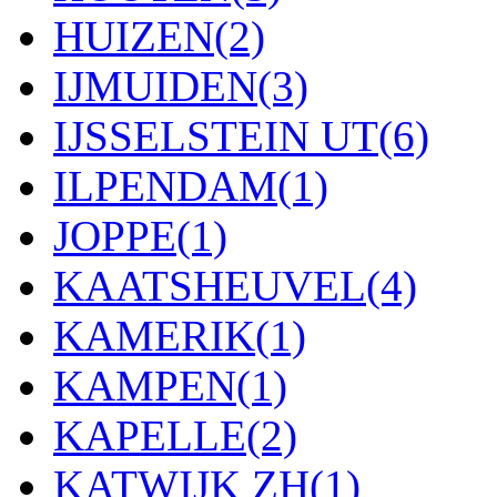
HUIZEN
(2)
IJMUIDEN
(3)
IJSSELSTEIN UT
(6)
ILPENDAM
(1)
JOPPE
(1)
KAATSHEUVEL
(4)
KAMERIK
(1)
KAMPEN
(1)
KAPELLE
(2)
KATWIJK ZH
(1)