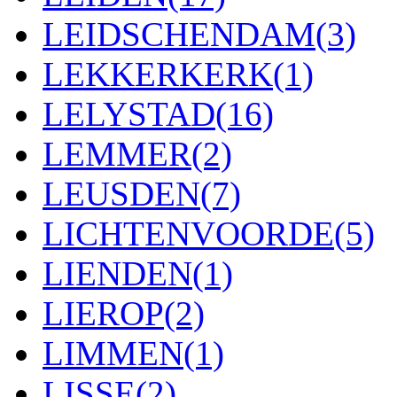
LEIDSCHENDAM
(3)
LEKKERKERK
(1)
LELYSTAD
(16)
LEMMER
(2)
LEUSDEN
(7)
LICHTENVOORDE
(5)
LIENDEN
(1)
LIEROP
(2)
LIMMEN
(1)
LISSE
(2)