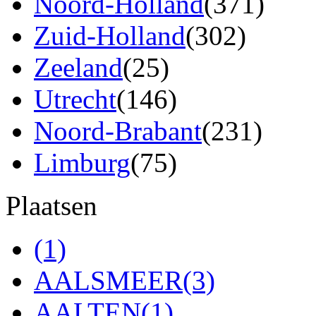
Noord-Holland
(371)
Zuid-Holland
(302)
Zeeland
(25)
Utrecht
(146)
Noord-Brabant
(231)
Limburg
(75)
Plaatsen
(1)
AALSMEER
(3)
AALTEN
(1)