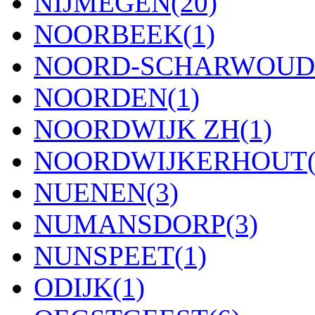
NIJMEGEN
(20)
NOORBEEK
(1)
NOORD-SCHARWOUD
NOORDEN
(1)
NOORDWIJK ZH
(1)
NOORDWIJKERHOUT
NUENEN
(3)
NUMANSDORP
(3)
NUNSPEET
(1)
ODIJK
(1)