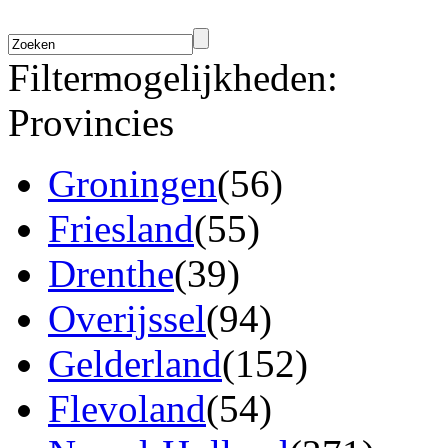
Filtermogelijkheden:
Provincies
Groningen
(56)
Friesland
(55)
Drenthe
(39)
Overijssel
(94)
Gelderland
(152)
Flevoland
(54)