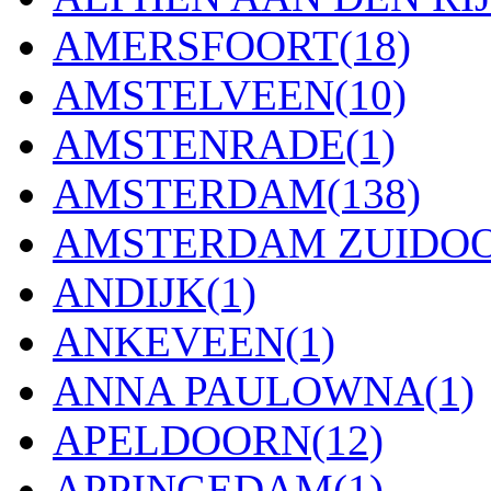
AMERSFOORT
(18)
AMSTELVEEN
(10)
AMSTENRADE
(1)
AMSTERDAM
(138)
AMSTERDAM ZUIDO
ANDIJK
(1)
ANKEVEEN
(1)
ANNA PAULOWNA
(1)
APELDOORN
(12)
APPINGEDAM
(1)