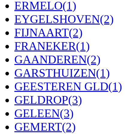
ERMELO
(1)
EYGELSHOVEN
(2)
FIJNAART
(2)
FRANEKER
(1)
GAANDEREN
(2)
GARSTHUIZEN
(1)
GEESTEREN GLD
(1)
GELDROP
(3)
GELEEN
(3)
GEMERT
(2)