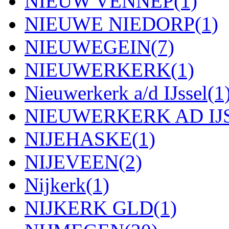
NIEUW VENNEP
(1)
NIEUWE NIEDORP
(1)
NIEUWEGEIN
(7)
NIEUWERKERK
(1)
Nieuwerkerk a/d IJssel
(1
NIEUWERKERK AD IJ
NIJEHASKE
(1)
NIJEVEEN
(2)
Nijkerk
(1)
NIJKERK GLD
(1)