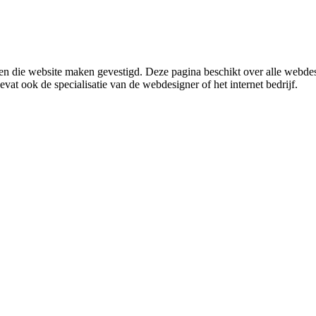
en die website maken gevestigd. Deze pagina beschikt over alle webd
evat ook de specialisatie van de webdesigner of het internet bedrijf.