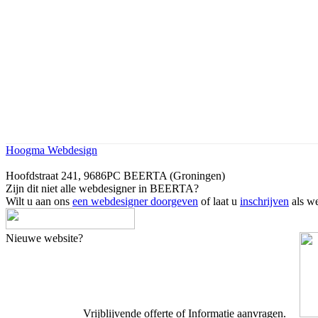
Hoogma Webdesign
Hoofdstraat 241, 9686PC BEERTA (Groningen)
Zijn dit niet alle webdesigner in BEERTA?
Wilt u aan ons
een webdesigner doorgeven
of laat u
inschrijven
als we
Nieuwe website?
Vrijblijvende offerte of Informatie aanvragen.