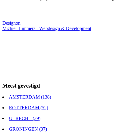
Webdesigner TIP
Designon
Michiel Tummers - Webdesign & Development
Meest gevestigd
AMSTERDAM (138)
ROTTERDAM (52)
UTRECHT (39)
GRONINGEN (37)