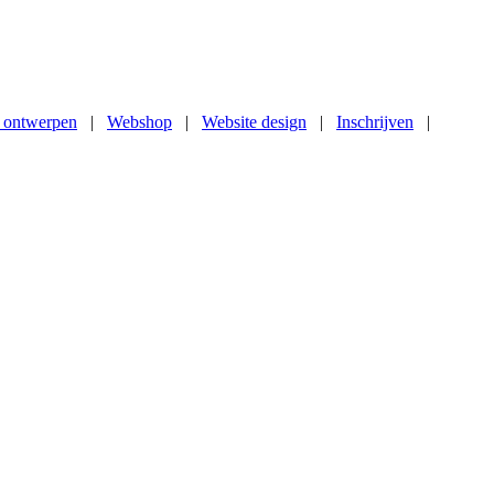
 ontwerpen
|
Webshop
|
Website design
|
Inschrijven
|