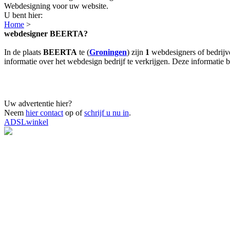
Webdesigning voor uw website.
U bent hier:
Home
>
webdesigner BEERTA?
In de plaats
BEERTA
te (
Groningen
) zijn
1
webdesigners of bedrijv
informatie over het webdesign bedrijf te verkrijgen. Deze informatie b
Uw advertentie hier?
Neem
hier contact
op of
schrijf u nu in
.
ADSLwinkel