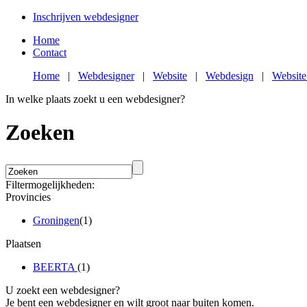
Inschrijven webdesigner
Home
Contact
Home
|
Webdesigner
|
Website
|
Webdesign
|
Website
In welke plaats zoekt u een webdesigner?
Zoeken
Filtermogelijkheden:
Provincies
Groningen
(1)
Plaatsen
BEERTA
(1)
U zoekt een webdesigner?
Je bent een webdesigner en wilt groot naar buiten komen.