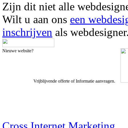
Zijn dit niet alle webdesign
Wilt u aan ons
een webdesi
inschrijven
als webdesigner
Nieuwe website?
Vrijblijvende offerte of Informatie aanvragen.
Webdesigner TIP
Cross Internet Marketing