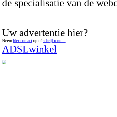
de specialisatie van de webd
Uw advertentie hier?
Neem
hier contact
op of
schrijf u nu in
.
ADSLwinkel