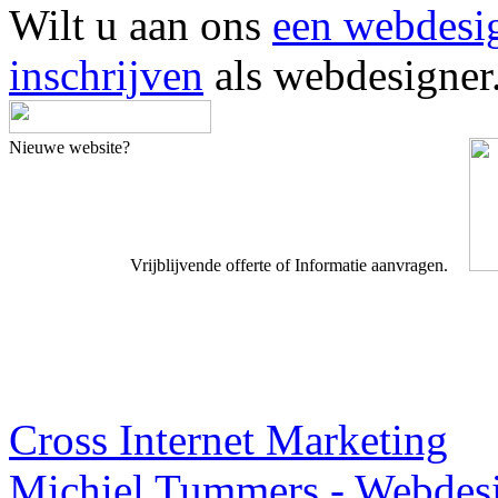
Wilt u aan ons
een webdesi
inschrijven
als webdesigner
Nieuwe website?
Vrijblijvende offerte of Informatie aanvragen.
Webdesigner TIP
Cross Internet Marketing
Michiel Tummers - Webdes