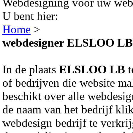
Webdesigning voor uw webs
U bent hier:
Home
>
webdesigner ELSLOO LB
In de plaats
ELSLOO LB
t
of bedrijven die website m
beschikt over alle webdes
de naam van het bedrijf kli
webdesign bedrijf te verkri