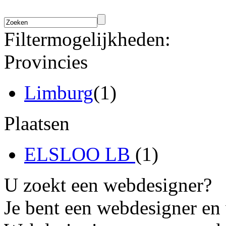
Filtermogelijkheden:
Provincies
Limburg
(1)
Plaatsen
ELSLOO LB
(1)
U zoekt een webdesigner?
Je bent een webdesigner en 