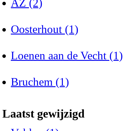
AZ (2)
Oosterhout (1)
Loenen aan de Vecht (1)
Bruchem (1)
Laatst gewijzigd