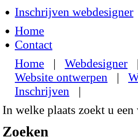
Inschrijven webdesigner
Home
Contact
Home
|
Webdesigner
Website ontwerpen
|
W
Inschrijven
|
In welke plaats zoekt u een
Zoeken