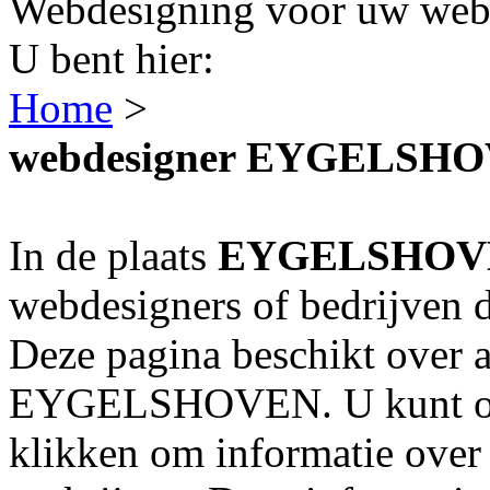
Webdesigning voor uw webs
U bent hier:
Home
>
webdesigner EYGELSH
In de plaats
EYGELSHOV
webdesigners of bedrijven 
Deze pagina beschikt over a
EYGELSHOVEN. U kunt op 
klikken om informatie over 