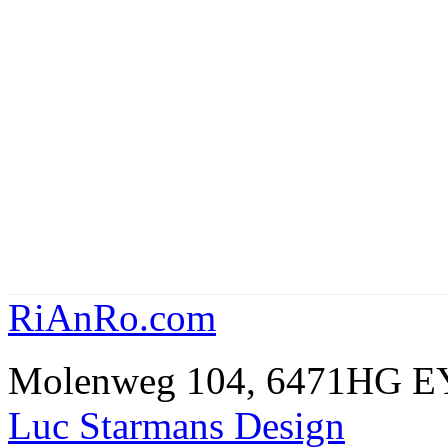
RiAnRo.com
Molenweg 104, 6471HG 
Luc Starmans Design