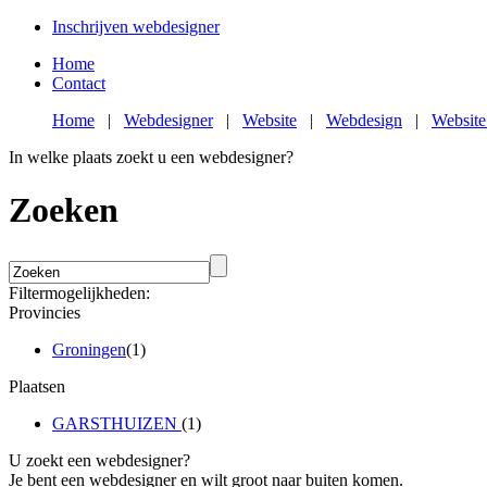
Inschrijven webdesigner
Home
Contact
Home
|
Webdesigner
|
Website
|
Webdesign
|
Website
In welke plaats zoekt u een webdesigner?
Zoeken
Filtermogelijkheden:
Provincies
Groningen
(1)
Plaatsen
GARSTHUIZEN
(1)
U zoekt een webdesigner?
Je bent een webdesigner en wilt groot naar buiten komen.