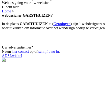
Webdesigning voor uw website.
U bent hier:
Home
>
webdesigner GARSTHUIZEN?
In de plaats
GARSTHUIZEN
te (
Groningen
) zijn
1
webdesigners of
bedrijf klikken om informatie over het webdesign bedrijf te verkrijgen
Uw advertentie hier?
Neem
hier contact
op of
schrijf u nu in
.
ADSLwinkel