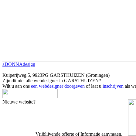
aDONNAdesign
Kuiperijweg 5, 9923PG GARSTHUIZEN (Groningen)
Zijn dit niet alle webdesigner in GARSTHUIZEN?
Wilt u aan ons
een webdesigner doorgeven
of laat u
inschrijven
als we
Nieuwe website?
Vrijblijvende offerte of Informatie aanvragen.