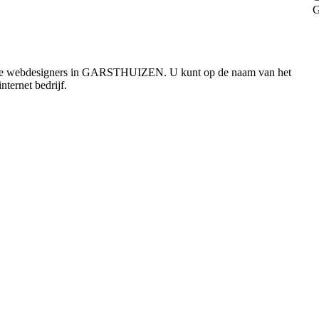
 alle webdesigners in GARSTHUIZEN. U kunt op de naam van het
nternet bedrijf.