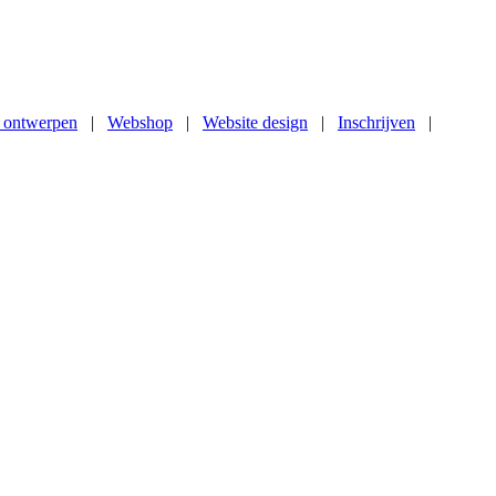
 ontwerpen
|
Webshop
|
Website design
|
Inschrijven
|