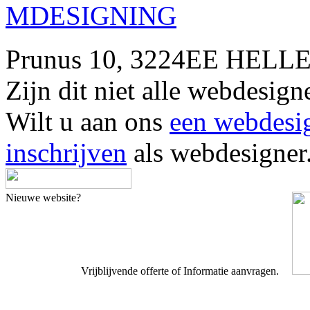
MDESIGNING
Prunus 10, 3224EE HELL
Zijn dit niet alle webde
Wilt u aan ons
een webdesi
inschrijven
als webdesigner
Nieuwe website?
Vrijblijvende offerte of Informatie aanvragen.