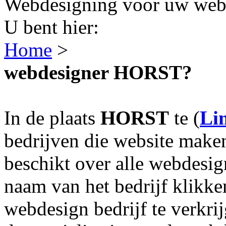
Webdesigning voor uw webs
U bent hier:
Home
>
webdesigner HORST?
In de plaats
HORST
te (
Li
bedrijven die website make
beschikt over alle webdesi
naam van het bedrijf klikke
webdesign bedrijf te verkri