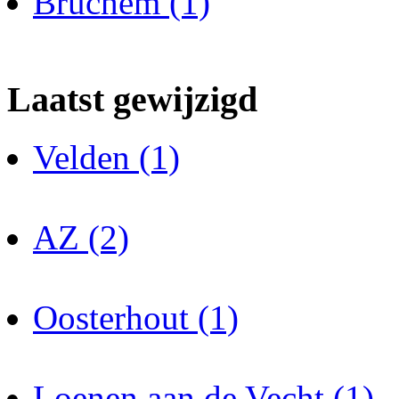
Bruchem (1)
Laatst gewijzigd
Velden (1)
AZ (2)
Oosterhout (1)
Loenen aan de Vecht (1)