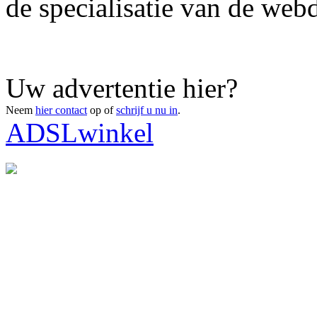
de specialisatie van de webd
Uw advertentie hier?
Neem
hier contact
op of
schrijf u nu in
.
ADSLwinkel