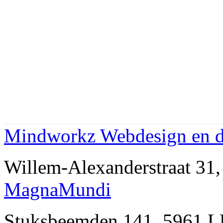
Mindworkz Webdesign en 
Willem-Alexanderstraat 3
MagnaMundi
Stuksbeemden 141, 5961 