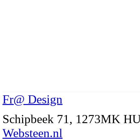
Fr@ Design
Schipbeek 71, 1273MK HU
Websteen.nl