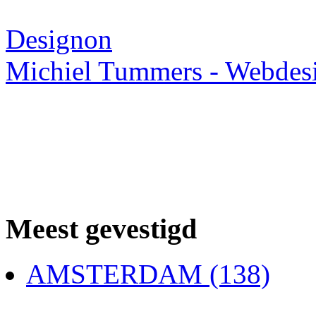
Webdesigner TIP
Designon
Michiel Tummers - Webdes
Meest gevestigd
AMSTERDAM (138)