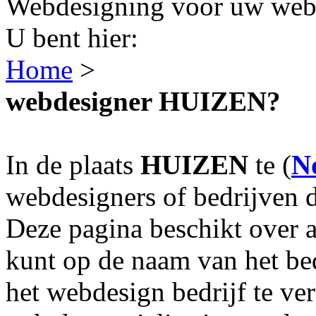
Webdesigning voor uw webs
U bent hier:
Home
>
webdesigner HUIZEN?
In de plaats
HUIZEN
te (
N
webdesigners of bedrijven 
Deze pagina beschikt over
kunt op de naam van het bed
het webdesign bedrijf te ve