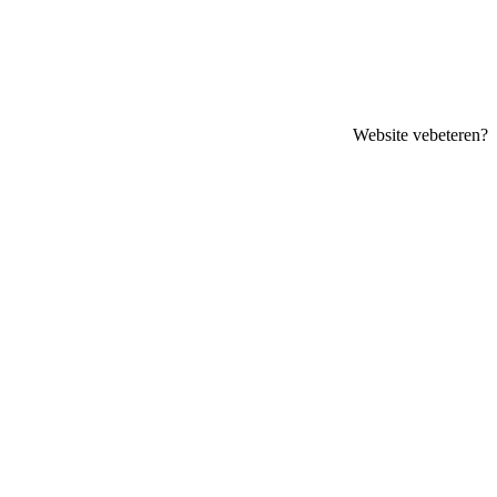
Website vebeteren?