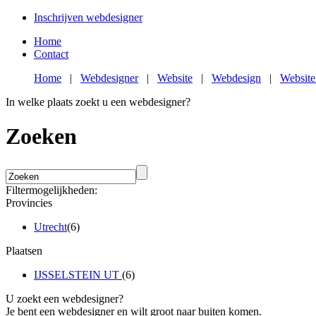
Inschrijven webdesigner
Home
Contact
Home
|
Webdesigner
|
Website
|
Webdesign
|
Website
In welke plaats zoekt u een webdesigner?
Zoeken
Filtermogelijkheden:
Provincies
Utrecht
(6)
Plaatsen
IJSSELSTEIN UT
(6)
U zoekt een webdesigner?
Je bent een webdesigner en wilt groot naar buiten komen.