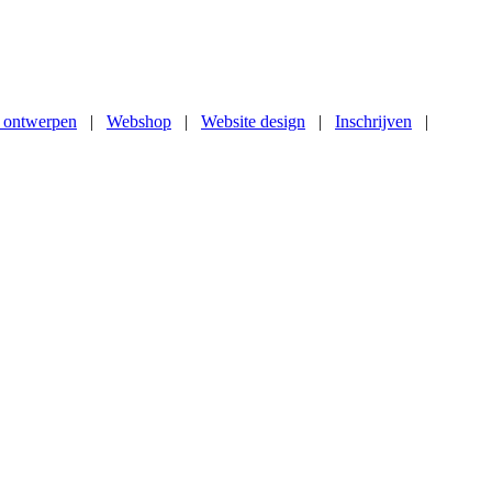
 ontwerpen
|
Webshop
|
Website design
|
Inschrijven
|