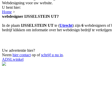
Webdesigning voor uw website.
U bent hier:
Home
>
webdesigner IJSSELSTEIN UT?
In de plaats
IJSSELSTEIN UT
te (
Utrecht
) zijn
6
webdesigners of 
bedrijf klikken om informatie over het webdesign bedrijf te verkrijgen
Uw advertentie hier?
Neem
hier contact
op of
schrijf u nu in
.
ADSLwinkel