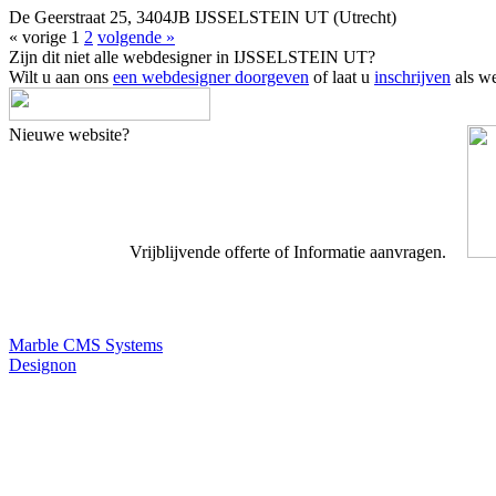
De Geerstraat 25, 3404JB IJSSELSTEIN UT (Utrecht)
« vorige
1
2
volgende »
Zijn dit niet alle webdesigner in IJSSELSTEIN UT?
Wilt u aan ons
een webdesigner doorgeven
of laat u
inschrijven
als we
Nieuwe website?
Vrijblijvende offerte of Informatie aanvragen.
Webdesigner TIP
Marble CMS Systems
Designon