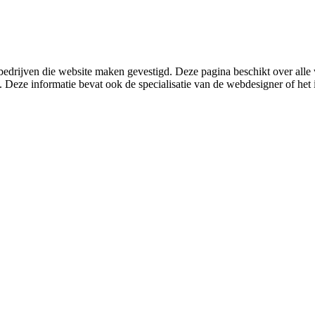
bedrijven die website maken gevestigd. Deze pagina beschikt over al
. Deze informatie bevat ook de specialisatie van de webdesigner of het i