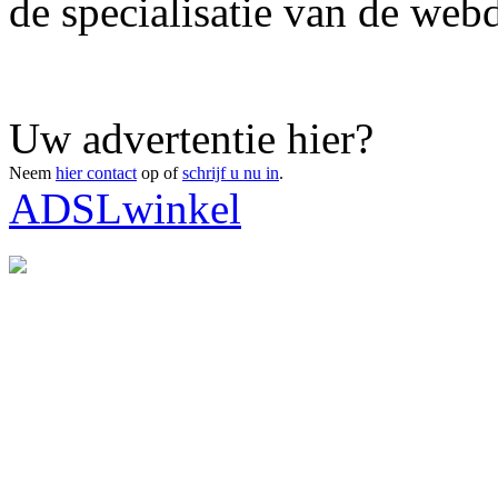
de specialisatie van de webd
Uw advertentie hier?
Neem
hier contact
op of
schrijf u nu in
.
ADSLwinkel