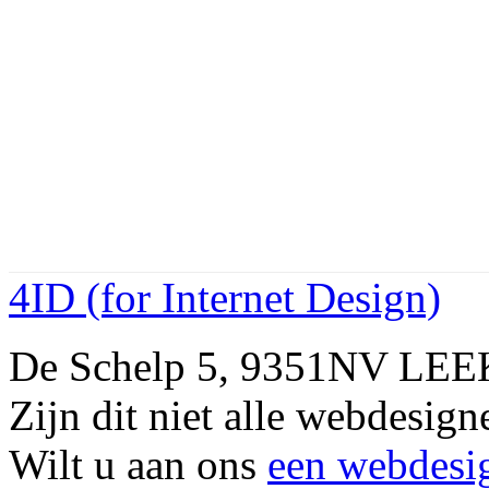
4ID (for Internet Design)
De Schelp 5, 9351NV LEE
Zijn dit niet alle webdesig
Wilt u aan ons
een webdesi