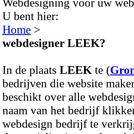
Webdesigning voor uw webs
U bent hier:
Home
>
webdesigner LEEK?
In de plaats
LEEK
te (
Gron
bedrijven die website make
beschikt over alle webdesi
naam van het bedrijf klikke
webdesign bedrijf te verkri