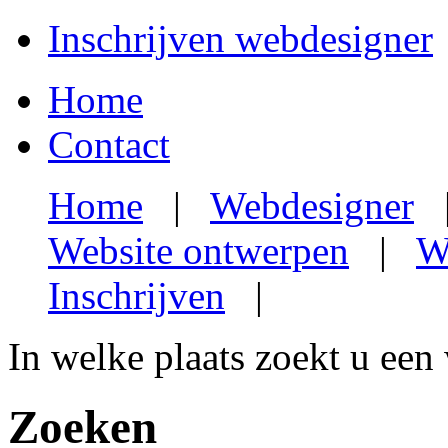
Inschrijven webdesigner
Home
Contact
Home
|
Webdesigner
Website ontwerpen
|
W
Inschrijven
|
In welke plaats zoekt u een
Zoeken