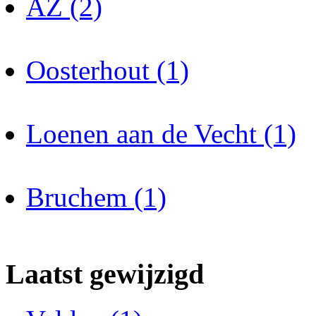
AZ (2)
Oosterhout (1)
Loenen aan de Vecht (1)
Bruchem (1)
Laatst gewijzigd