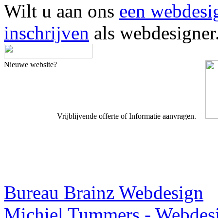
Wilt u aan ons
een webdesi
inschrijven
als webdesigner
Nieuwe website?
Vrijblijvende offerte of Informatie aanvragen.
Webdesigner TIP
Bureau Brainz Webdesign
Michiel Tummers - Webdes