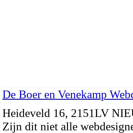
De Boer en Venekamp Web
Heideveld 16, 2151LV NI
Zijn dit niet alle webdes