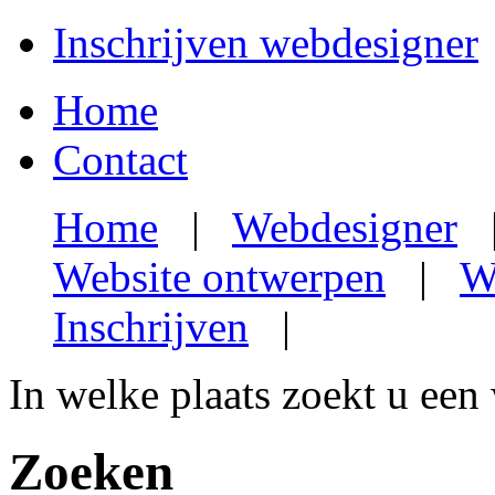
Inschrijven webdesigner
Home
Contact
Home
|
Webdesigner
Website ontwerpen
|
W
Inschrijven
|
In welke plaats zoekt u een
Zoeken