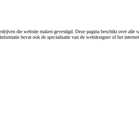
edrijven die website maken gevestigd. Deze pagina beschikt over all
nformatie bevat ook de specialisatie van de webdesigner of het internet 