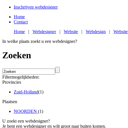
Inschrijven webdesigner
Home
Contact
Home
|
Webdesigner
|
Website
|
Webdesign
|
Website
In welke plaats zoekt u een webdesigner?
Zoeken
Filtermogelijkheden:
Provincies
Zuid-Holland
(1)
Plaatsen
NOORDEN
(1)
U zoekt een webdesigner?
Je bent een webdesigner en wilt groot naar buiten komen.