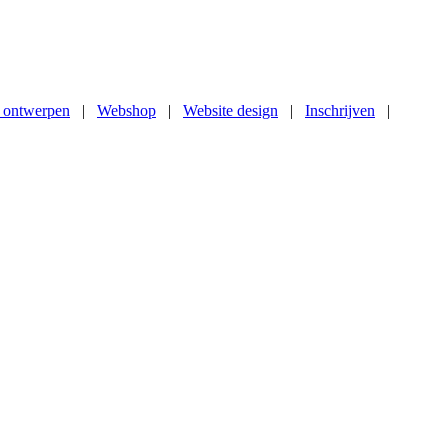
 ontwerpen
|
Webshop
|
Website design
|
Inschrijven
|