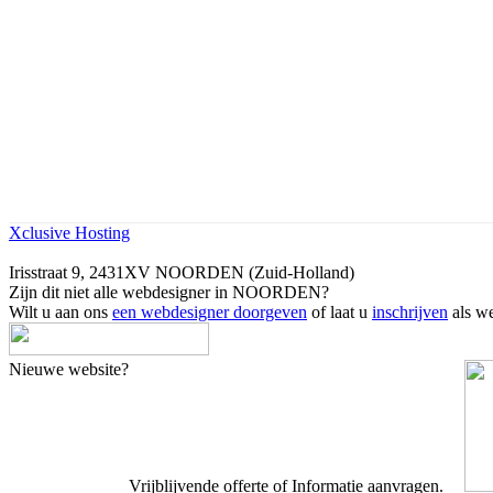
Xclusive Hosting
Irisstraat 9, 2431XV NOORDEN (Zuid-Holland)
Zijn dit niet alle webdesigner in NOORDEN?
Wilt u aan ons
een webdesigner doorgeven
of laat u
inschrijven
als we
Nieuwe website?
Vrijblijvende offerte of Informatie aanvragen.