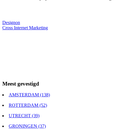
Webdesigner TIP
Designon
Cross Internet Marketing
Meest gevestigd
AMSTERDAM (138)
ROTTERDAM (52)
UTRECHT (39)
GRONINGEN (37)