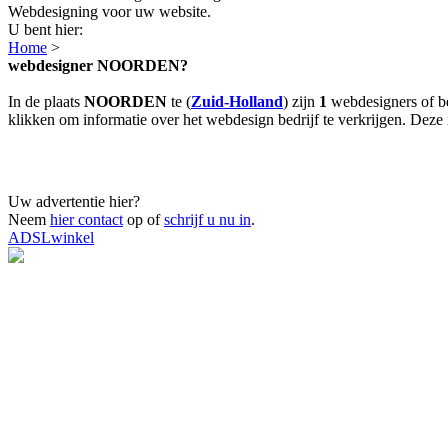
Webdesigning voor uw website.
U bent hier:
Home
>
webdesigner NOORDEN?
In de plaats
NOORDEN
te (
Zuid-Holland
) zijn
1
webdesigners of b
klikken om informatie over het webdesign bedrijf te verkrijgen. Deze i
Uw advertentie hier?
Neem
hier contact
op of
schrijf u nu in
.
ADSLwinkel