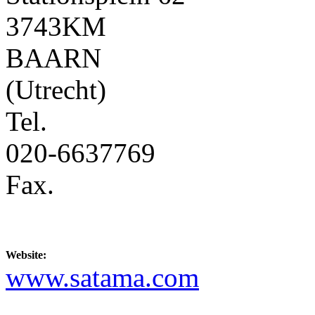
3743KM
BAARN
(Utrecht)
Tel.
020-6637769
Fax.
Website:
www.satama.com