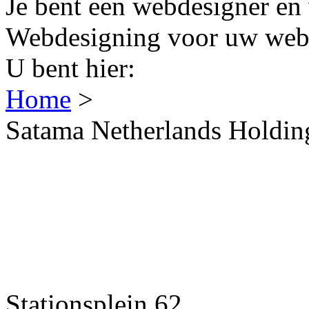
Je bent een webdesigner en 
Webdesigning voor uw webs
U bent hier:
Home
>
Satama Netherlands Holdin
Stationsplein 62