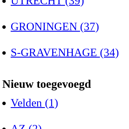
UTRECHT (39)
GRONINGEN (37)
S-GRAVENHAGE (34)
Nieuw toegevoegd
Velden (1)
AZ (2)