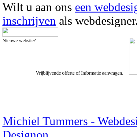
Wilt u aan ons
een webdesi
inschrijven
als webdesigner
Nieuwe website?
Vrijblijvende offerte of Informatie aanvragen.
Webdesigner TIP
Michiel Tummers - Webdes
Designon