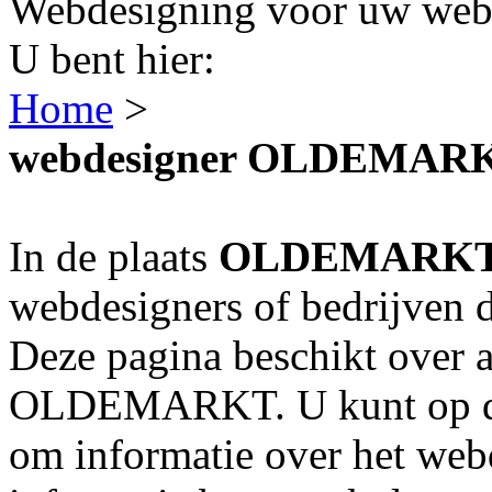
Webdesigning voor uw webs
U bent hier:
Home
>
webdesigner OLDEMAR
In de plaats
OLDEMARK
webdesigners of bedrijven 
Deze pagina beschikt over a
OLDEMARKT. U kunt op de 
om informatie over het webd