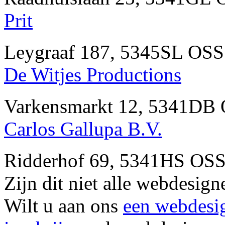
Prit
Leygraaf 187, 5345SL OSS
De Witjes Productions
Varkensmarkt 12, 5341DB 
Carlos Gallupa B.V.
Ridderhof 69, 5341HS OSS
Zijn dit niet alle webdesig
Wilt u aan ons
een webdesi