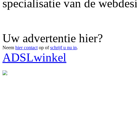
specialisatie van de webdesi
Uw advertentie hier?
Neem
hier contact
op of
schrijf u nu in
.
ADSLwinkel