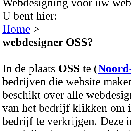
Webdesigning voor uw webs
U bent hier:
Home
>
webdesigner OSS?
In de plaats
OSS
te (
Noord
bedrijven die website make
beschikt over alle webdesi
van het bedrijf klikken om 
bedrijf te verkrijgen. Deze 