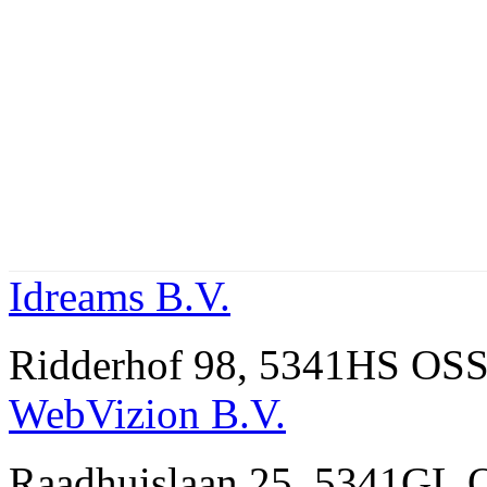
Idreams B.V.
Ridderhof 98, 5341HS OSS
WebVizion B.V.
Raadhuislaan 25, 5341GL 