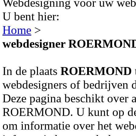
Webdesigning voor uw webs
U bent hier:
Home
>
webdesigner ROERMON
In de plaats
ROERMOND
webdesigners of bedrijven 
Deze pagina beschikt over a
ROERMOND. U kunt op de n
om informatie over het webd