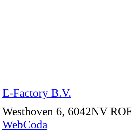
E-Factory B.V.
Westhoven 6, 6042NV R
WebCoda