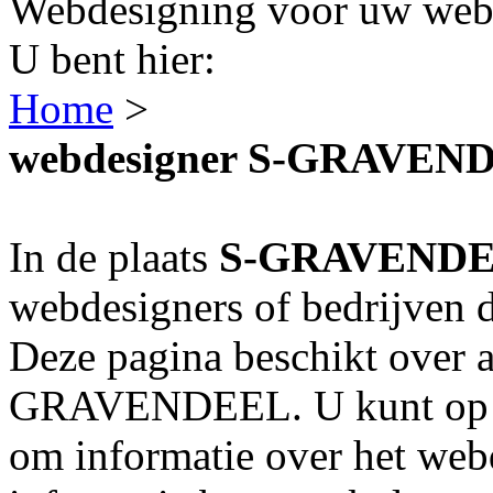
Webdesigning voor uw webs
U bent hier:
Home
>
webdesigner S-GRAVEN
In de plaats
S-GRAVEND
webdesigners of bedrijven 
Deze pagina beschikt over a
GRAVENDEEL. U kunt op de
om informatie over het webd