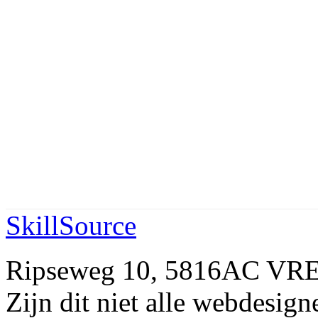
SkillSource
Ripseweg 10, 5816AC VR
Zijn dit niet alle webdes