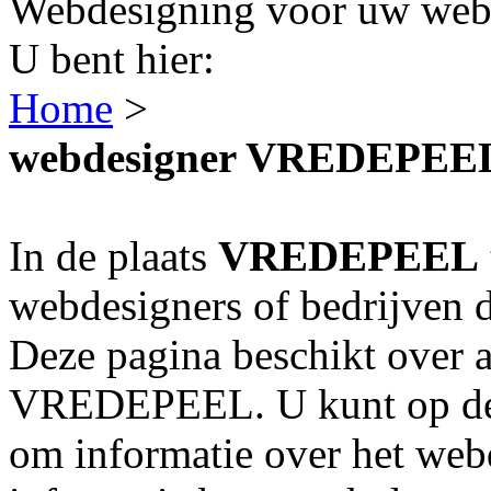
Webdesigning voor uw webs
U bent hier:
Home
>
webdesigner VREDEPEE
In de plaats
VREDEPEEL
webdesigners of bedrijven 
Deze pagina beschikt over a
VREDEPEEL. U kunt op de n
om informatie over het webd