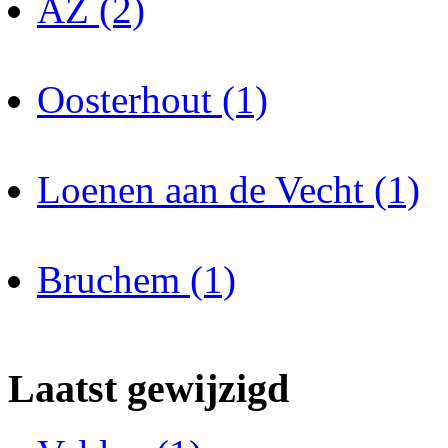
AZ (2)
Oosterhout (1)
Loenen aan de Vecht (1)
Bruchem (1)
Laatst gewijzigd