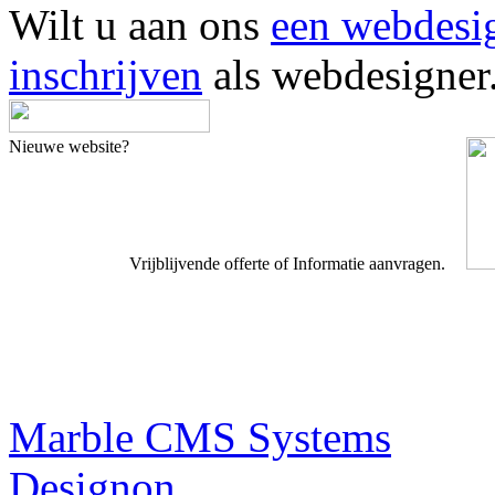
Wilt u aan ons
een webdesi
inschrijven
als webdesigner
Nieuwe website?
Vrijblijvende offerte of Informatie aanvragen.
Webdesigner TIP
Marble CMS Systems
Designon