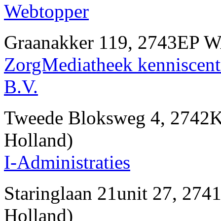
Webtopper
Graanakker 119, 2743EP
ZorgMediatheek kenniscent
B.V.
Tweede Bloksweg 4, 274
Holland)
I-Administraties
Staringlaan 21unit 27, 
Holland)