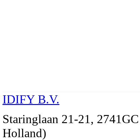
IDIFY B.V.
Staringlaan 21-21, 274
Holland)