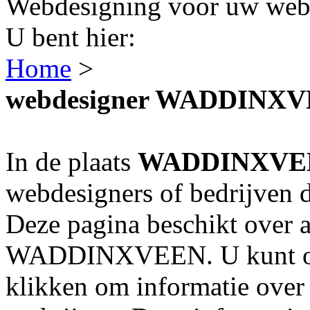
Webdesigning voor uw webs
U bent hier:
Home
>
webdesigner WADDINX
In de plaats
WADDINXVE
webdesigners of bedrijven 
Deze pagina beschikt over a
WADDINXVEEN. U kunt op 
klikken om informatie over 