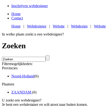
Inschrijven webdesigner
Home
Contact
Home
|
Webdesigner
|
Website
|
Webdesign
|
Website
In welke plaats zoekt u een webdesigner?
Zoeken
Filtermogelijkheden:
Provincies
Noord-Holland
(6)
Plaatsen
ZAANDAM
(6)
U zoekt een webdesigner?
Je bent een webdesigner en wilt groot naar buiten komen.