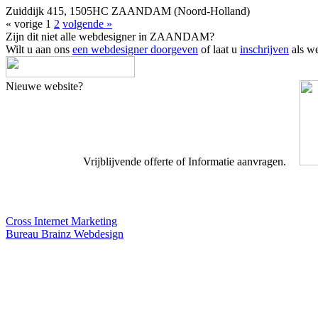
Zuiddijk 415, 1505HC ZAANDAM (Noord-Holland)
« vorige
1
2
volgende »
Zijn dit niet alle webdesigner in ZAANDAM?
Wilt u aan ons
een webdesigner doorgeven
of laat u
inschrijven
als we
Nieuwe website?
Vrijblijvende offerte of Informatie aanvragen.
Webdesigner TIP
Cross Internet Marketing
Bureau Brainz Webdesign