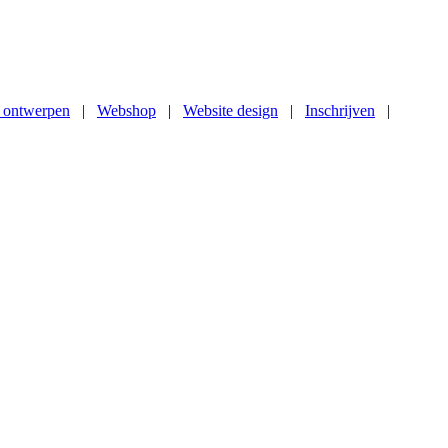
 ontwerpen
|
Webshop
|
Website design
|
Inschrijven
|