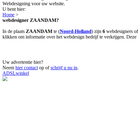
Webdesigning voor uw website.
U bent hier:
Home
>
webdesigner ZAANDAM?
In de plaats
ZAANDAM
te (
Noord-Holland
) zijn
6
webdesigners of
klikken om informatie over het webdesign bedrijf te verkrijgen. Deze i
Uw advertentie hier?
Neem
hier contact
op of
schrijf u nu in
.
ADSLwinkel