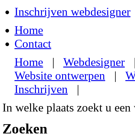
Inschrijven webdesigner
Home
Contact
Home
|
Webdesigner
Website ontwerpen
|
W
Inschrijven
|
In welke plaats zoekt u een
Zoeken