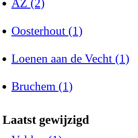
AZ (2)
Oosterhout (1)
Loenen aan de Vecht (1)
Bruchem (1)
Laatst gewijzigd