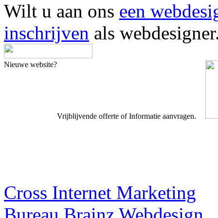
Wilt u aan ons
een webdesi
inschrijven
als webdesigner
Nieuwe website?
Vrijblijvende offerte of Informatie aanvragen.
Webdesigner TIP
Cross Internet Marketing
Bureau Brainz Webdesign