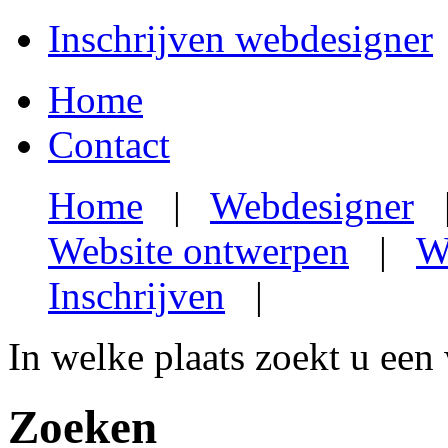
Inschrijven webdesigner
Home
Contact
Home
|
Webdesigner
Website ontwerpen
|
W
Inschrijven
|
In welke plaats zoekt u een
Zoeken