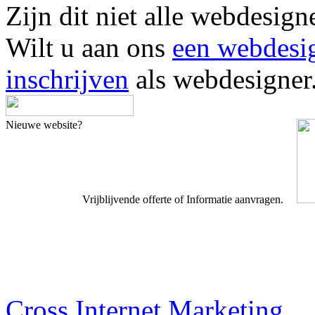
Zijn dit niet alle webde
Wilt u aan ons
een webdesi
inschrijven
als webdesigner
Nieuwe website?
Vrijblijvende offerte of Informatie aanvragen.
Webdesigner TIP
Cross Internet Marketing