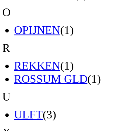
O
OPIJNEN
(1)
R
REKKEN
(1)
ROSSUM GLD
(1)
U
ULFT
(3)