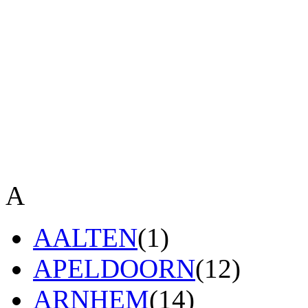
A
AALTEN
(1)
APELDOORN
(12)
ARNHEM
(14)