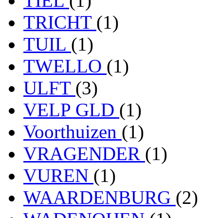
TIEL
(1)
TRICHT
(1)
TUIL
(1)
TWELLO
(1)
ULFT
(3)
VELP GLD
(1)
Voorthuizen
(1)
VRAGENDER
(1)
VUREN
(1)
WAARDENBURG
(2)