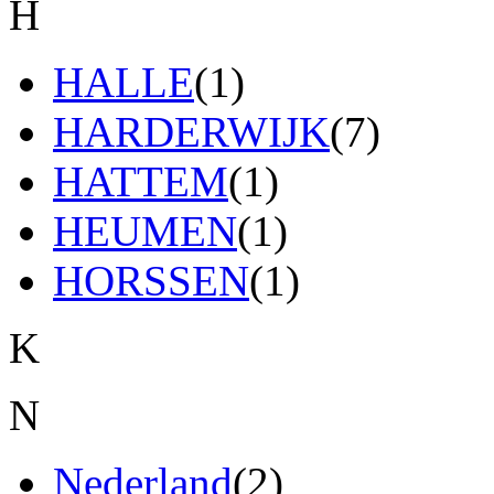
H
HALLE
(1)
HARDERWIJK
(7)
HATTEM
(1)
HEUMEN
(1)
HORSSEN
(1)
K
N
Nederland
(2)