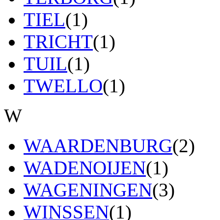
TIEL
(1)
TRICHT
(1)
TUIL
(1)
TWELLO
(1)
W
WAARDENBURG
(2)
WADENOIJEN
(1)
WAGENINGEN
(3)
WINSSEN
(1)