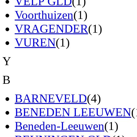
VELP GLD
(1)
Voorthuizen
(1)
VRAGENDER
(1)
VUREN
(1)
Y
B
BARNEVELD
(4)
BENEDEN LEEUWEN
(
Beneden-Leeuwen
(1)