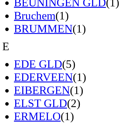
BEUNINGEN GLD
(1)
Bruchem
(1)
BRUMMEN
(1)
E
EDE GLD
(5)
EDERVEEN
(1)
EIBERGEN
(1)
ELST GLD
(2)
ERMELO
(1)