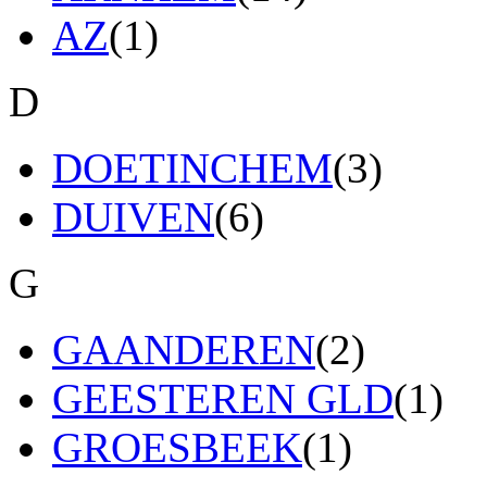
AZ
(1)
D
DOETINCHEM
(3)
DUIVEN
(6)
G
GAANDEREN
(2)
GEESTEREN GLD
(1)
GROESBEEK
(1)