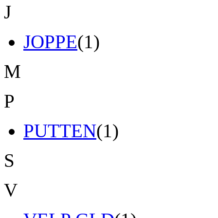
J
JOPPE
(1)
M
P
PUTTEN
(1)
S
V