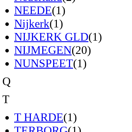
NEEDE
(1)
Nijkerk
(1)
NIJKERK GLD
(1)
NIJMEGEN
(20)
NUNSPEET
(1)
Q
T
T HARDE
(1)
TERBORG
(1)