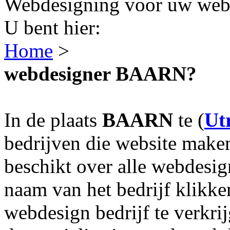
Webdesigning voor uw webs
U bent hier:
Home
>
webdesigner BAARN?
In de plaats
BAARN
te (
Ut
bedrijven die website make
beschikt over alle webdesi
naam van het bedrijf klikke
webdesign bedrijf te verkri