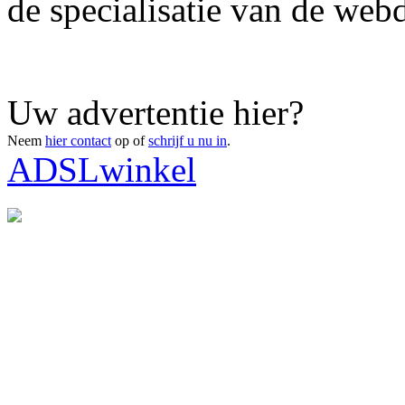
de specialisatie van de webd
Uw advertentie hier?
Neem
hier contact
op of
schrijf u nu in
.
ADSLwinkel