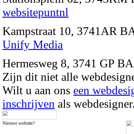
websitepuntnl
Kampstraat 10, 3741AR B
Unify Media
Hermesweg 8, 3741 GP BA
Zijn dit niet alle webdesi
Wilt u aan ons
een webdesi
inschrijven
als webdesigner
Nieuwe website?