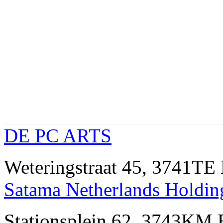
DE PC ARTS
Weteringstraat 45, 3741T
Satama Netherlands Holdin
Stationsplein 62, 3743KM