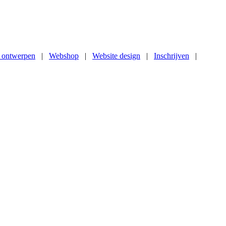
 ontwerpen
|
Webshop
|
Website design
|
Inschrijven
|