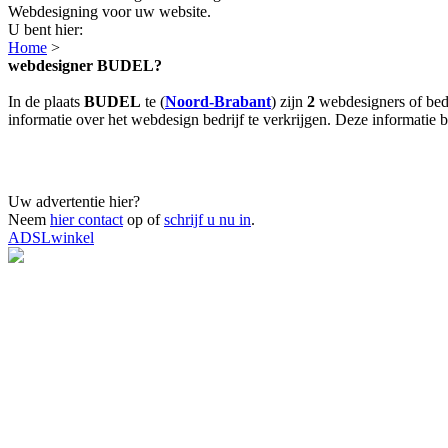
Webdesigning voor uw website.
U bent hier:
Home
>
webdesigner BUDEL?
In de plaats
BUDEL
te (
Noord-Brabant
) zijn
2
webdesigners of bed
informatie over het webdesign bedrijf te verkrijgen. Deze informatie b
Uw advertentie hier?
Neem
hier contact
op of
schrijf u nu in
.
ADSLwinkel