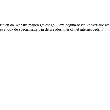
rijven die website maken gevestigd. Deze pagina beschikt over alle w
evat ook de specialisatie van de webdesigner of het internet bedrijf.