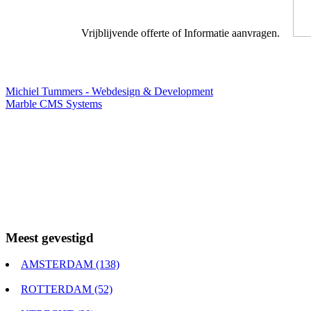
Vrijblijvende offerte of Informatie aanvragen.
Webdesigner TIP
Michiel Tummers - Webdesign & Development
Marble CMS Systems
Meest gevestigd
AMSTERDAM (138)
ROTTERDAM (52)