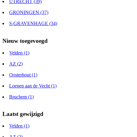
UTRECHT (39)
GRONINGEN (37)
S-GRAVENHAGE (34)
Nieuw toegevoegd
Velden (1)
AZ (2)
Oosterhout (1)
Loenen aan de Vecht (1)
Bruchem (1)
Laatst gewijzigd
Velden (1)
AZ (2)