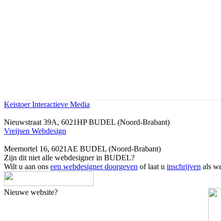
Keistoer Interactieve Media
Nieuwstraat 39A, 6021HP BUDEL (Noord-Brabant)
Vreijsen Webdesign
Meemortel 16, 6021AE BUDEL (Noord-Brabant)
Zijn dit niet alle webdesigner in BUDEL?
Wilt u aan ons
een webdesigner doorgeven
of laat u
inschrijven
als we
Nieuwe website?