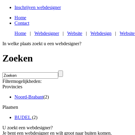
Inschrijven webdesigner
Home
Contact
Home
|
Webdesigner
|
Website
|
Webdesign
|
Website
In welke plaats zoekt u een webdesigner?
Zoeken
Filtermogelijkheden:
Provincies
Noord-Brabant
(2)
Plaatsen
BUDEL
(2)
U zoekt een webdesigner?
Je bent een webdesigner en wilt groot naar buiten komen.