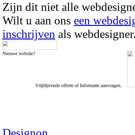
Zijn dit niet alle webdes
Wilt u aan ons
een webdesi
inschrijven
als webdesigner
Nieuwe website?
Vrijblijvende offerte of Informatie aanvragen.
Webdesigner TIP
Designon