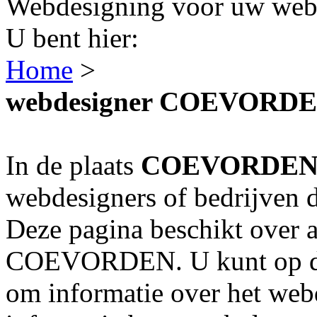
Webdesigning voor uw webs
U bent hier:
Home
>
webdesigner COEVORD
In de plaats
COEVORDE
webdesigners of bedrijven 
Deze pagina beschikt over a
COEVORDEN. U kunt op de 
om informatie over het webd