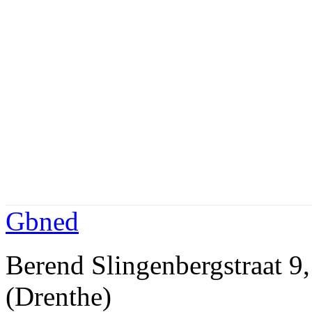
Gbned
Berend Slingenbergstraa
(Drenthe)