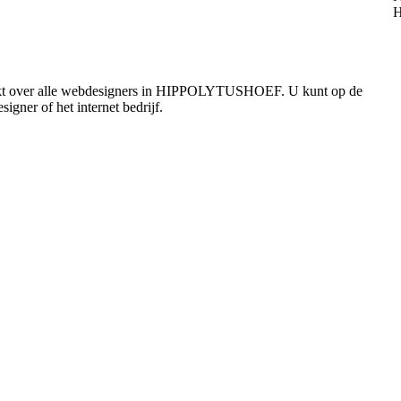
hikt over alle webdesigners in HIPPOLYTUSHOEF. U kunt op de
igner of het internet bedrijf.