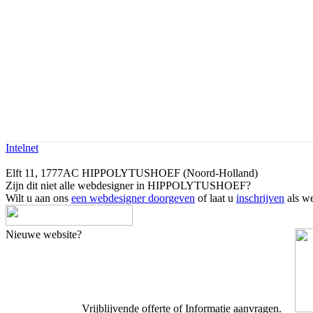
Intelnet
Elft 11, 1777AC HIPPOLYTUSHOEF (Noord-Holland)
Zijn dit niet alle webdesigner in HIPPOLYTUSHOEF?
Wilt u aan ons
een webdesigner doorgeven
of laat u
inschrijven
als we
Nieuwe website?
Vrijblijvende offerte of Informatie aanvragen.