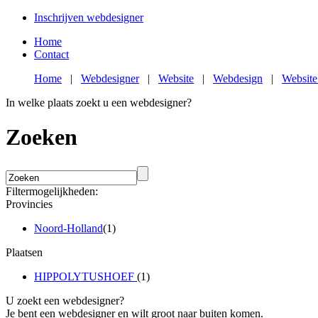
Inschrijven webdesigner
Home
Contact
Home
|
Webdesigner
|
Website
|
Webdesign
|
Website
In welke plaats zoekt u een webdesigner?
Zoeken
Filtermogelijkheden:
Provincies
Noord-Holland
(1)
Plaatsen
HIPPOLYTUSHOEF
(1)
U zoekt een webdesigner?
Je bent een webdesigner en wilt groot naar buiten komen.