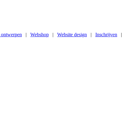
 ontwerpen
|
Webshop
|
Website design
|
Inschrijven
|