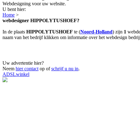
Webdesigning voor uw website.
U bent hier:
Home
>
webdesigner HIPPOLYTUSHOEF?
In de plaats
HIPPOLYTUSHOEF
te (
Noord-Holland
) zijn
1
webdes
naam van het bedrijf klikken om informatie over het webdesign bedrijf 
Uw advertentie hier?
Neem
hier contact
op of
schrijf u nu in
.
ADSLwinkel