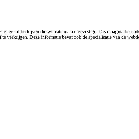
igners of bedrijven die website maken gevestigd. Deze pagina besc
te verkrijgen. Deze informatie bevat ook de specialisatie van de webdes