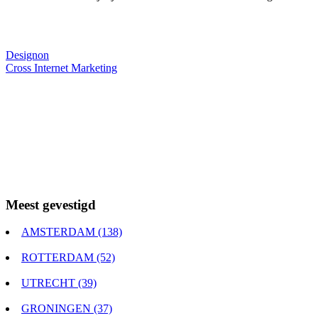
Webdesigner TIP
Designon
Cross Internet Marketing
Meest gevestigd
AMSTERDAM (138)
ROTTERDAM (52)
UTRECHT (39)
GRONINGEN (37)