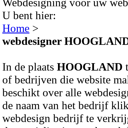
Webdesigning voor uw webs
U bent hier:
Home
>
webdesigner HOOGLAN
In de plaats
HOOGLAND
t
of bedrijven die website m
beschikt over alle webdes
de naam van het bedrijf kli
webdesign bedrijf te verkri