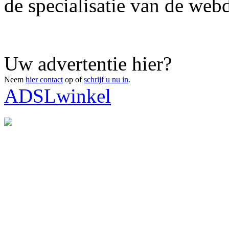
de specialisatie van de webd
Uw advertentie hier?
Neem
hier contact
op of
schrijf u nu in
.
ADSLwinkel