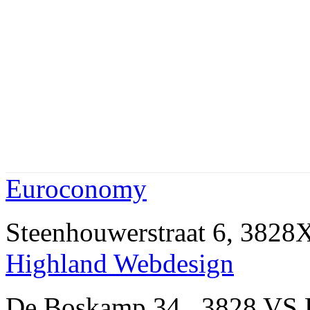
Euroconomy
Steenhouwerstraat 6, 38
Highland Webdesign
De Boskamp 34 , 3828 V