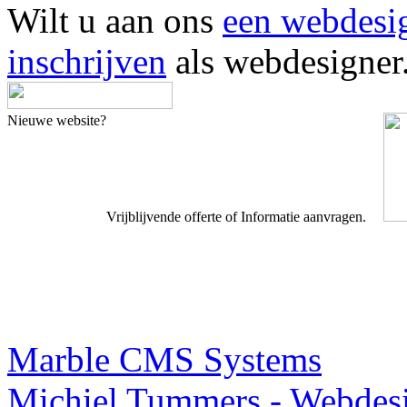
Wilt u aan ons
een webdesi
inschrijven
als webdesigner
Nieuwe website?
Vrijblijvende offerte of Informatie aanvragen.
Webdesigner TIP
Marble CMS Systems
Michiel Tummers - Webdes