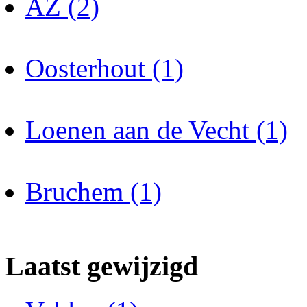
AZ (2)
Oosterhout (1)
Loenen aan de Vecht (1)
Bruchem (1)
Laatst gewijzigd