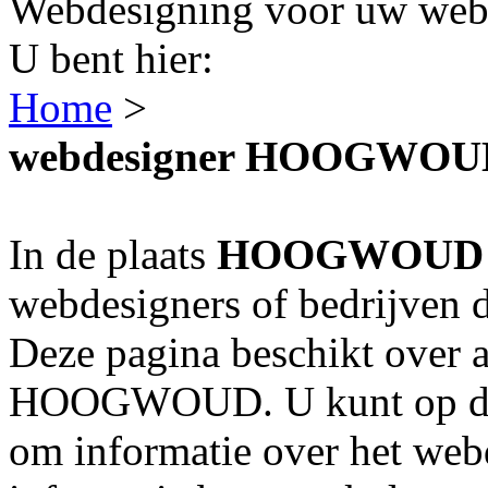
Webdesigning voor uw webs
U bent hier:
Home
>
webdesigner HOOGWOU
In de plaats
HOOGWOUD
webdesigners of bedrijven 
Deze pagina beschikt over a
HOOGWOUD. U kunt op de n
om informatie over het webd