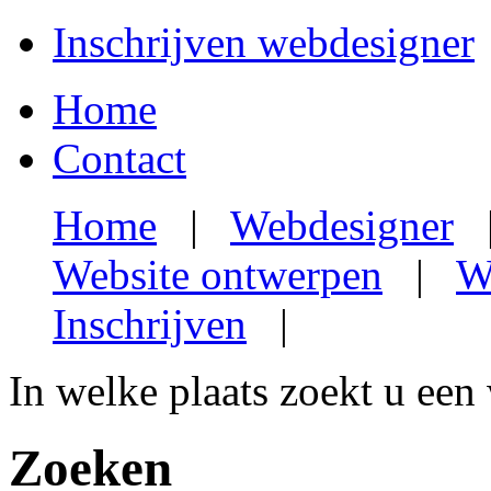
Inschrijven webdesigner
Home
Contact
Home
|
Webdesigner
Website ontwerpen
|
W
Inschrijven
|
In welke plaats zoekt u een
Zoeken