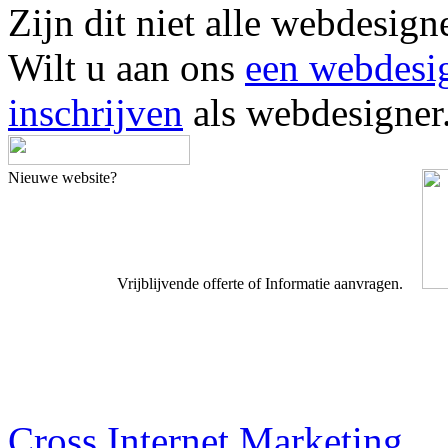
Zijn dit niet alle webde
Wilt u aan ons
een webdesi
inschrijven
als webdesigner
Nieuwe website?
Vrijblijvende offerte of Informatie aanvragen.
Webdesigner TIP
Cross Internet Marketing