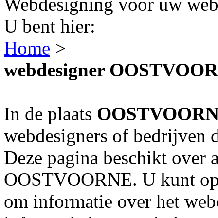
Webdesigning voor uw webs
U bent hier:
Home
>
webdesigner OOSTVOO
In de plaats
OOSTVOOR
webdesigners of bedrijven 
Deze pagina beschikt over a
OOSTVOORNE. U kunt op de
om informatie over het webd