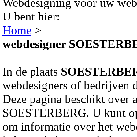
Webdesigning voor uw webs
U bent hier:
Home
>
webdesigner SOESTERB
In de plaats
SOESTERBE
webdesigners of bedrijven 
Deze pagina beschikt over a
SOESTERBERG. U kunt op d
om informatie over het webd