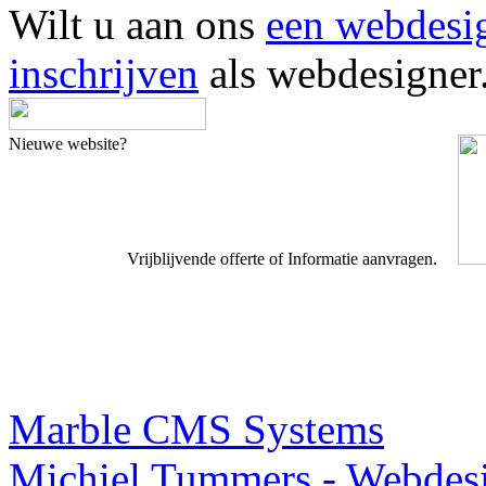
Wilt u aan ons
een webdesi
inschrijven
als webdesigner
Nieuwe website?
Vrijblijvende offerte of Informatie aanvragen.
Webdesigner TIP
Marble CMS Systems
Michiel Tummers - Webdes