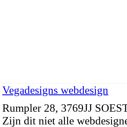
Vegadesigns webdesign
Rumpler 28, 3769JJ SOES
Zijn dit niet alle webdes