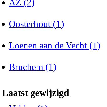
AZ (2)
Oosterhout (1)
Loenen aan de Vecht (1)
Bruchem (1)
Laatst gewijzigd