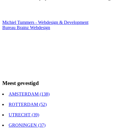
Webdesigner TIP
Michiel Tummers - Webdesign & Development
Bureau Brainz Webdesign
Meest gevestigd
AMSTERDAM (138)
ROTTERDAM (52)
UTRECHT (39)
GRONINGEN (37)