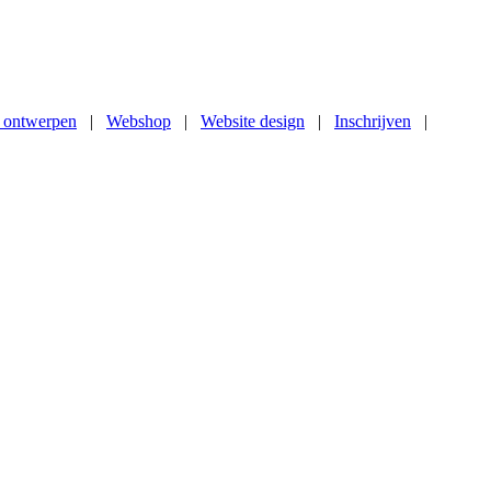
 ontwerpen
|
Webshop
|
Website design
|
Inschrijven
|