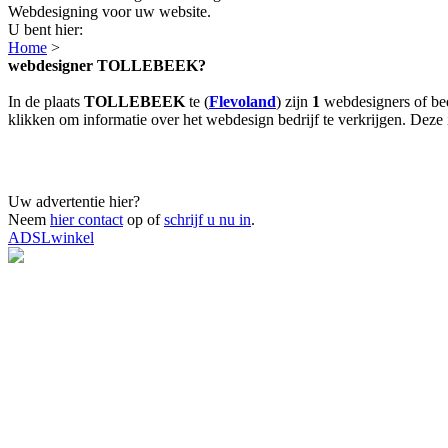
Webdesigning voor uw website.
U bent hier:
Home
>
webdesigner TOLLEBEEK?
In de plaats
TOLLEBEEK
te (
Flevoland
) zijn
1
webdesigners of be
klikken om informatie over het webdesign bedrijf te verkrijgen. Deze i
Uw advertentie hier?
Neem
hier contact
op of
schrijf u nu in
.
ADSLwinkel