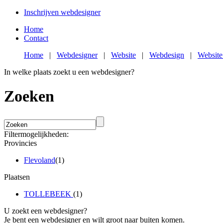
Inschrijven webdesigner
Home
Contact
Home
|
Webdesigner
|
Website
|
Webdesign
|
Website
In welke plaats zoekt u een webdesigner?
Zoeken
Filtermogelijkheden:
Provincies
Flevoland
(1)
Plaatsen
TOLLEBEEK
(1)
U zoekt een webdesigner?
Je bent een webdesigner en wilt groot naar buiten komen.