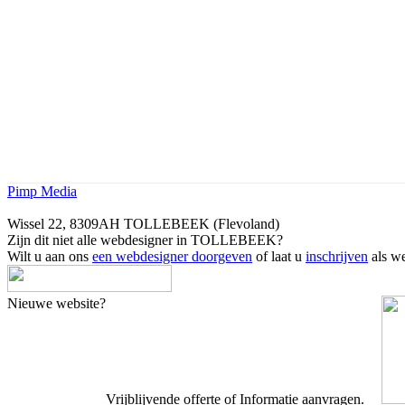
Pimp Media
Wissel 22, 8309AH TOLLEBEEK (Flevoland)
Zijn dit niet alle webdesigner in TOLLEBEEK?
Wilt u aan ons
een webdesigner doorgeven
of laat u
inschrijven
als we
Nieuwe website?
Vrijblijvende offerte of Informatie aanvragen.