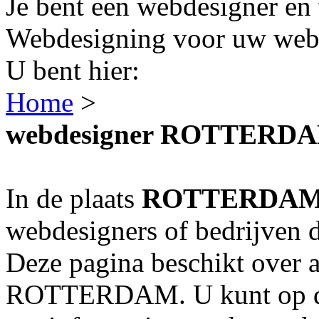
Je bent een webdesigner en 
Webdesigning voor uw webs
U bent hier:
Home
>
webdesigner ROTTERD
In de plaats
ROTTERDA
webdesigners of bedrijven 
Deze pagina beschikt over a
ROTTERDAM. U kunt op de 