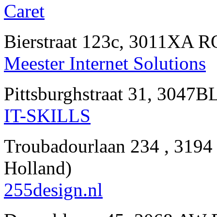
Caret
Bierstraat 123c, 3011XA
Meester Internet Solutions
Pittsburghstraat 31, 304
IT-SKILLS
Troubadourlaan 234 , 31
Holland)
255design.nl