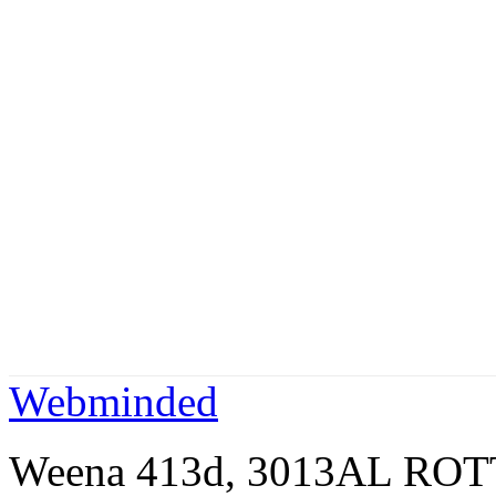
Webminded
Weena 413d, 3013AL ROT