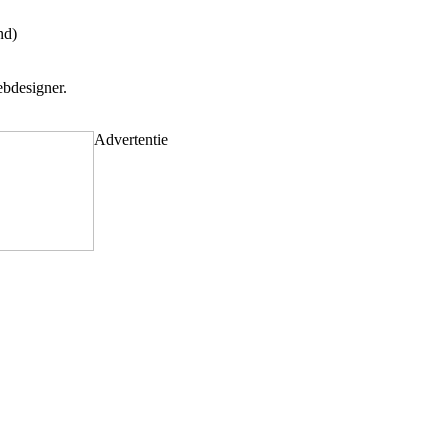
nd)
bdesigner.
Advertentie