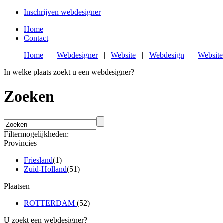
Inschrijven webdesigner
Home
Contact
Home
|
Webdesigner
|
Website
|
Webdesign
|
Website
In welke plaats zoekt u een webdesigner?
Zoeken
Filtermogelijkheden:
Provincies
Friesland
(1)
Zuid-Holland
(51)
Plaatsen
ROTTERDAM
(52)
U zoekt een webdesigner?