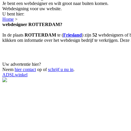
Je bent een webdesigner en wilt groot naar buiten komen.
Webdesigning voor uw website.
U bent hier:
Home
>
webdesigner ROTTERDAM?
In de plaats
ROTTERDAM
te (
Friesland
) zijn
52
webdesigners of b
klikken om informatie over het webdesign bedrijf te verkrijgen. Deze i
Uw advertentie hier?
Neem
hier contact
op of
schrijf u nu in
.
ADSLwinkel