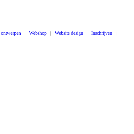
 ontwerpen
|
Webshop
|
Website design
|
Inschrijven
|