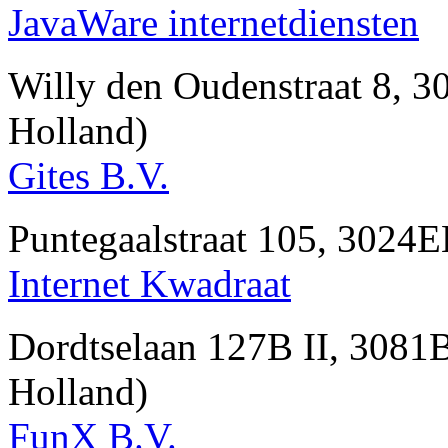
JavaWare internetdiensten
Willy den Oudenstraat 8
Holland)
Gites B.V.
Puntegaalstraat 105, 30
Internet Kwadraat
Dordtselaan 127B II, 30
Holland)
FunX B.V.