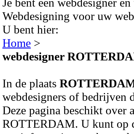
Je bent een webdesigner en 
Webdesigning voor uw webs
U bent hier:
Home
>
webdesigner ROTTERD
In de plaats
ROTTERDA
webdesigners of bedrijven 
Deze pagina beschikt over a
ROTTERDAM. U kunt op de 