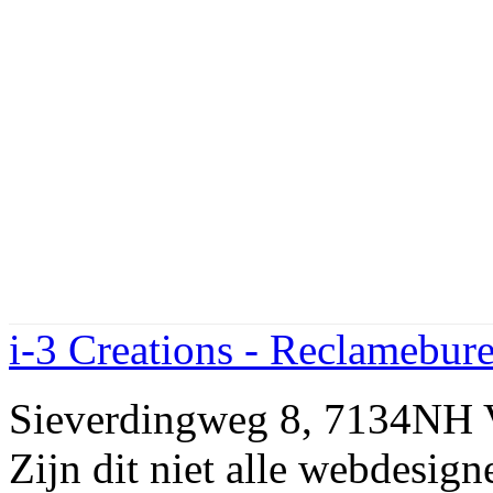
i-3 Creations - Reclamebur
Sieverdingweg 8, 7134N
Zijn dit niet alle webdes