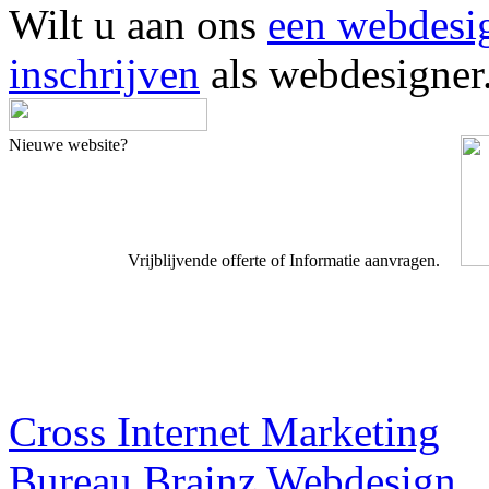
Wilt u aan ons
een webdesi
inschrijven
als webdesigner
Nieuwe website?
Vrijblijvende offerte of Informatie aanvragen.
Webdesigner TIP
Cross Internet Marketing
Bureau Brainz Webdesign