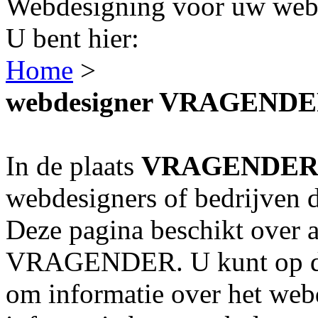
Webdesigning voor uw webs
U bent hier:
Home
>
webdesigner VRAGEND
In de plaats
VRAGENDE
webdesigners of bedrijven 
Deze pagina beschikt over a
VRAGENDER. U kunt op de 
om informatie over het webd