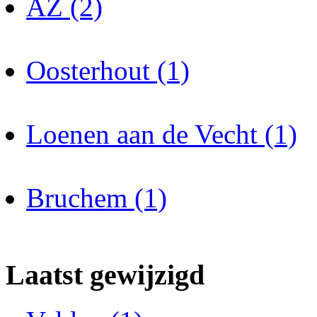
AZ (2)
Oosterhout (1)
Loenen aan de Vecht (1)
Bruchem (1)
Laatst gewijzigd