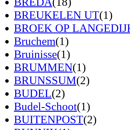
BREDA
(18)
BREUKELEN UT
(1)
BROEK OP LANGEDIJ
Bruchem
(1)
Bruinisse
(1)
BRUMMEN
(1)
BRUNSSUM
(2)
BUDEL
(2)
Budel-Schoot
(1)
BUITENPOST
(2)