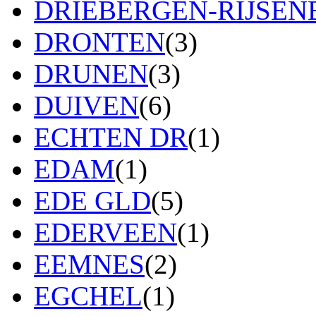
DRIEBERGEN-RIJSE
DRONTEN
(3)
DRUNEN
(3)
DUIVEN
(6)
ECHTEN DR
(1)
EDAM
(1)
EDE GLD
(5)
EDERVEEN
(1)
EEMNES
(2)
EGCHEL
(1)