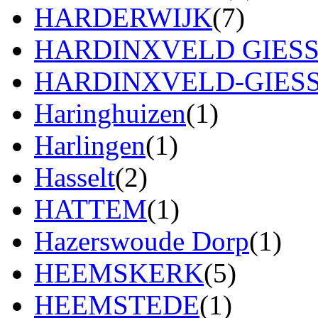
HARDERWIJK
(7)
HARDINXVELD GIES
HARDINXVELD-GIES
Haringhuizen
(1)
Harlingen
(1)
Hasselt
(2)
HATTEM
(1)
Hazerswoude Dorp
(1)
HEEMSKERK
(5)
HEEMSTEDE
(1)