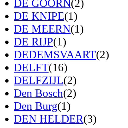
DE GOORN
(2)
DE KNIPE
(1)
DE MEERN
(1)
DE RIJP
(1)
DEDEMSVAART
(2)
DELFT
(16)
DELFZIJL
(2)
Den Bosch
(2)
Den Burg
(1)
DEN HELDER
(3)