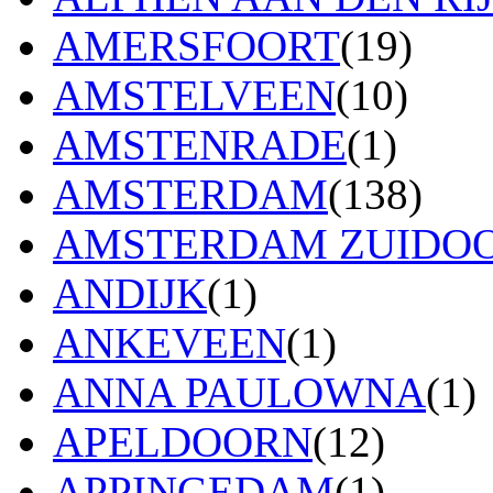
AMERSFOORT
(19)
AMSTELVEEN
(10)
AMSTENRADE
(1)
AMSTERDAM
(138)
AMSTERDAM ZUIDO
ANDIJK
(1)
ANKEVEEN
(1)
ANNA PAULOWNA
(1)
APELDOORN
(12)
APPINGEDAM
(1)