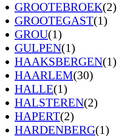
GROOTEBROEK
(2)
GROOTEGAST
(1)
GROU
(1)
GULPEN
(1)
HAAKSBERGEN
(1)
HAARLEM
(30)
HALLE
(1)
HALSTEREN
(2)
HAPERT
(2)
HARDENBERG
(1)