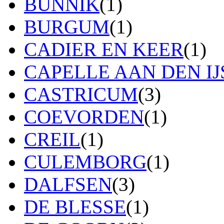
BUNNIK
(1)
BURGUM
(1)
CADIER EN KEER
(1)
CAPELLE AAN DEN IJ
CASTRICUM
(3)
COEVORDEN
(1)
CREIL
(1)
CULEMBORG
(1)
DALFSEN
(3)
DE BLESSE
(1)