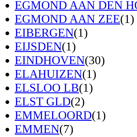
EGMOND AAN DEN H
EGMOND AAN ZEE
(1)
EIBERGEN
(1)
EIJSDEN
(1)
EINDHOVEN
(30)
ELAHUIZEN
(1)
ELSLOO LB
(1)
ELST GLD
(2)
EMMELOORD
(1)
EMMEN
(7)