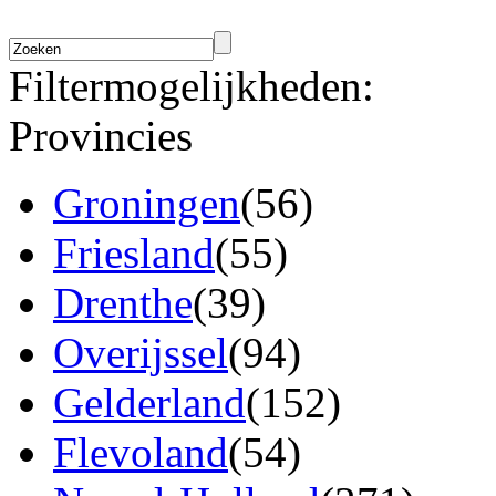
Filtermogelijkheden:
Provincies
Groningen
(56)
Friesland
(55)
Drenthe
(39)
Overijssel
(94)
Gelderland
(152)
Flevoland
(54)