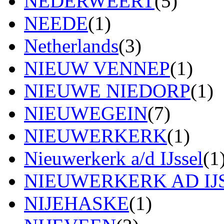
NEDERWEERT
(5)
NEEDE
(1)
Netherlands
(3)
NIEUW VENNEP
(1)
NIEUWE NIEDORP
(1)
NIEUWEGEIN
(7)
NIEUWERKERK
(1)
Nieuwerkerk a/d IJssel
(1
NIEUWERKERK AD IJ
NIJEHASKE
(1)