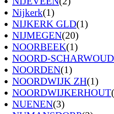
NIJEVEEN
(2)
Nijkerk
(1)
NIJKERK GLD
(1)
NIJMEGEN
(20)
NOORBEEK
(1)
NOORD-SCHARWOUD
NOORDEN
(1)
NOORDWIJK ZH
(1)
NOORDWIJKERHOUT
NUENEN
(3)