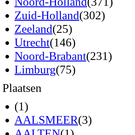
Noord-Holland
(371)
Zuid-Holland
(302)
Zeeland
(25)
Utrecht
(146)
Noord-Brabant
(231)
Limburg
(75)
Plaatsen
(1)
AALSMEER
(3)
AALTEN
(1)