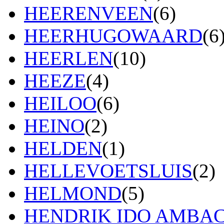
HEERENVEEN
(6)
HEERHUGOWAARD
(6
HEERLEN
(10)
HEEZE
(4)
HEILOO
(6)
HEINO
(2)
HELDEN
(1)
HELLEVOETSLUIS
(2)
HELMOND
(5)
HENDRIK IDO AMBA