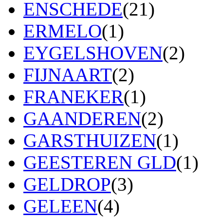
ENSCHEDE
(21)
ERMELO
(1)
EYGELSHOVEN
(2)
FIJNAART
(2)
FRANEKER
(1)
GAANDEREN
(2)
GARSTHUIZEN
(1)
GEESTEREN GLD
(1)
GELDROP
(3)
GELEEN
(4)