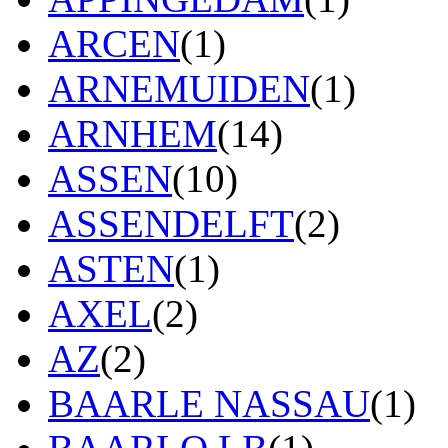
ARCEN
(1)
ARNEMUIDEN
(1)
ARNHEM
(14)
ASSEN
(10)
ASSENDELFT
(2)
ASTEN
(1)
AXEL
(2)
AZ
(2)
BAARLE NASSAU
(1)