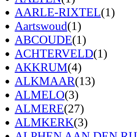
AARLE-RIXTEL
(1)
Aartswoud
(1)
ABCOUDE
(1)
ACHTERVELD
(1)
AKKRUM
(4)
ALKMAAR
(13)
ALMELO
(3)
ALMERE
(27)
ALMKERK
(3)
ALPHEN AAN DEN RI