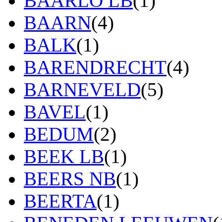
BAARLO LB
(1)
BAARN
(4)
BALK
(1)
BARENDRECHT
(4)
BARNEVELD
(5)
BAVEL
(1)
BEDUM
(2)
BEEK LB
(1)
BEERS NB
(1)
BEERTA
(1)