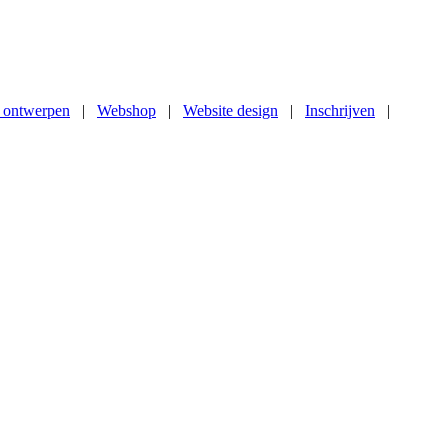
 ontwerpen
|
Webshop
|
Website design
|
Inschrijven
|