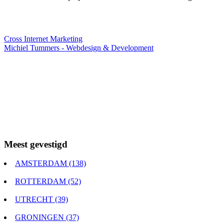
Webdesigner TIP
Cross Internet Marketing
Michiel Tummers - Webdesign & Development
Meest gevestigd
AMSTERDAM (138)
ROTTERDAM (52)
UTRECHT (39)
GRONINGEN (37)