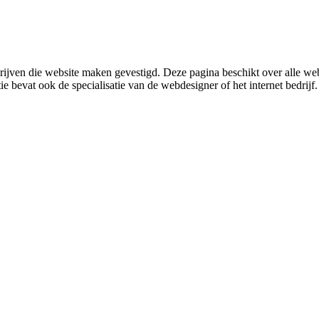
ijven die website maken gevestigd. Deze pagina beschikt over alle w
e bevat ook de specialisatie van de webdesigner of het internet bedrijf.