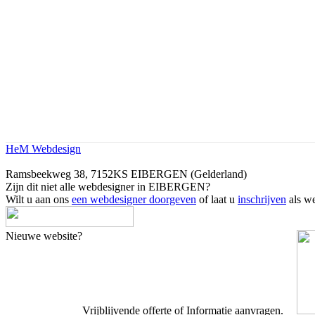
HeM Webdesign
Ramsbeekweg 38, 7152KS EIBERGEN (Gelderland)
Zijn dit niet alle webdesigner in EIBERGEN?
Wilt u aan ons
een webdesigner doorgeven
of laat u
inschrijven
als we
Nieuwe website?
Vrijblijvende offerte of Informatie aanvragen.