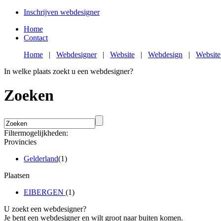
Inschrijven webdesigner
Home
Contact
Home
|
Webdesigner
|
Website
|
Webdesign
|
Website
In welke plaats zoekt u een webdesigner?
Zoeken
Filtermogelijkheden:
Provincies
Gelderland
(1)
Plaatsen
EIBERGEN
(1)
U zoekt een webdesigner?
Je bent een webdesigner en wilt groot naar buiten komen.