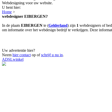
Webdesigning voor uw website.
U bent hier:
Home
>
webdesigner EIBERGEN?
In de plaats
EIBERGEN
te (
Gelderland
) zijn
1
webdesigners of bedr
om informatie over het webdesign bedrijf te verkrijgen. Deze informati
Uw advertentie hier?
Neem
hier contact
op of
schrijf u nu in
.
ADSLwinkel