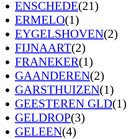
ENSCHEDE
(21)
ERMELO
(1)
EYGELSHOVEN
(2)
FIJNAART
(2)
FRANEKER
(1)
GAANDEREN
(2)
GARSTHUIZEN
(1)
GEESTEREN GLD
(1)
GELDROP
(3)
GELEEN
(4)