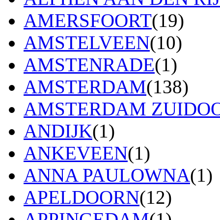
AMERSFOORT
(19)
AMSTELVEEN
(10)
AMSTENRADE
(1)
AMSTERDAM
(138)
AMSTERDAM ZUIDO
ANDIJK
(1)
ANKEVEEN
(1)
ANNA PAULOWNA
(1)
APELDOORN
(12)
APPINGEDAM
(1)