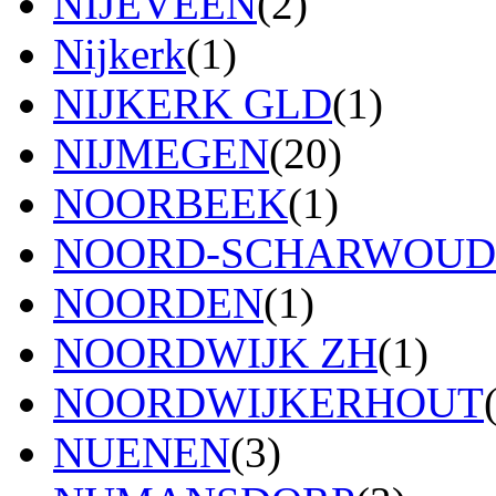
NIJEVEEN
(2)
Nijkerk
(1)
NIJKERK GLD
(1)
NIJMEGEN
(20)
NOORBEEK
(1)
NOORD-SCHARWOUD
NOORDEN
(1)
NOORDWIJK ZH
(1)
NOORDWIJKERHOUT
NUENEN
(3)