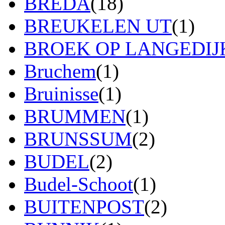
BREDA
(18)
BREUKELEN UT
(1)
BROEK OP LANGEDIJ
Bruchem
(1)
Bruinisse
(1)
BRUMMEN
(1)
BRUNSSUM
(2)
BUDEL
(2)
Budel-Schoot
(1)
BUITENPOST
(2)