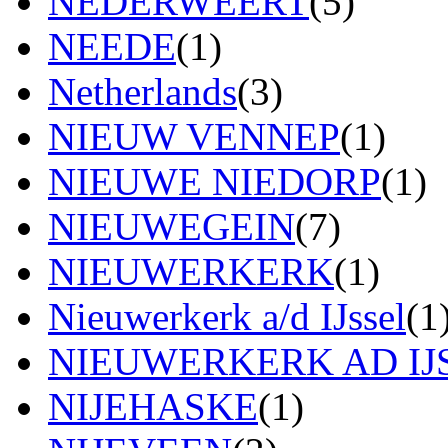
NEDERWEERT
(5)
NEEDE
(1)
Netherlands
(3)
NIEUW VENNEP
(1)
NIEUWE NIEDORP
(1)
NIEUWEGEIN
(7)
NIEUWERKERK
(1)
Nieuwerkerk a/d IJssel
(1
NIEUWERKERK AD IJ
NIJEHASKE
(1)