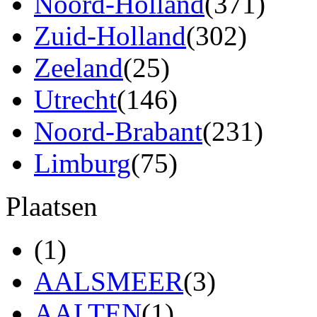
Noord-Holland
(371)
Zuid-Holland
(302)
Zeeland
(25)
Utrecht
(146)
Noord-Brabant
(231)
Limburg
(75)
Plaatsen
(1)
AALSMEER
(3)
AALTEN
(1)