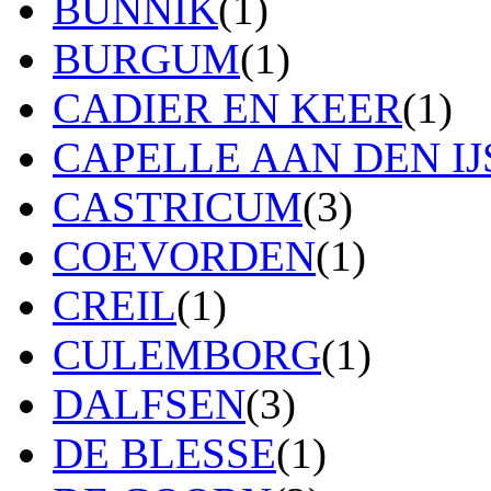
BUNNIK
(1)
BURGUM
(1)
CADIER EN KEER
(1)
CAPELLE AAN DEN IJ
CASTRICUM
(3)
COEVORDEN
(1)
CREIL
(1)
CULEMBORG
(1)
DALFSEN
(3)
DE BLESSE
(1)