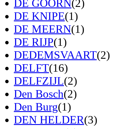
DE GOORN
(2)
DE KNIPE
(1)
DE MEERN
(1)
DE RIJP
(1)
DEDEMSVAART
(2)
DELFT
(16)
DELFZIJL
(2)
Den Bosch
(2)
Den Burg
(1)
DEN HELDER
(3)