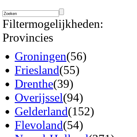
Filtermogelijkheden:
Provincies
Groningen
(56)
Friesland
(55)
Drenthe
(39)
Overijssel
(94)
Gelderland
(152)
Flevoland
(54)