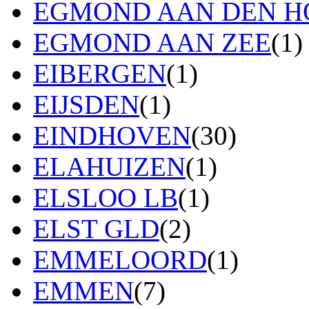
EGMOND AAN DEN H
EGMOND AAN ZEE
(1)
EIBERGEN
(1)
EIJSDEN
(1)
EINDHOVEN
(30)
ELAHUIZEN
(1)
ELSLOO LB
(1)
ELST GLD
(2)
EMMELOORD
(1)
EMMEN
(7)