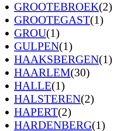
GROOTEBROEK
(2)
GROOTEGAST
(1)
GROU
(1)
GULPEN
(1)
HAAKSBERGEN
(1)
HAARLEM
(30)
HALLE
(1)
HALSTEREN
(2)
HAPERT
(2)
HARDENBERG
(1)