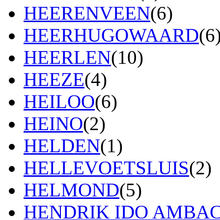
HEERENVEEN
(6)
HEERHUGOWAARD
(6
HEERLEN
(10)
HEEZE
(4)
HEILOO
(6)
HEINO
(2)
HELDEN
(1)
HELLEVOETSLUIS
(2)
HELMOND
(5)
HENDRIK IDO AMBA