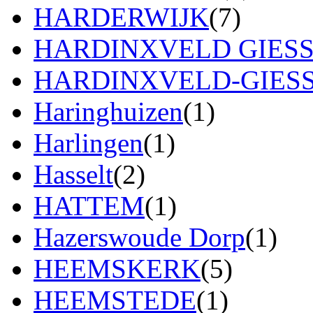
HARDERWIJK
(7)
HARDINXVELD GIES
HARDINXVELD-GIES
Haringhuizen
(1)
Harlingen
(1)
Hasselt
(2)
HATTEM
(1)
Hazerswoude Dorp
(1)
HEEMSKERK
(5)
HEEMSTEDE
(1)