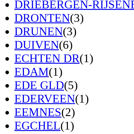
DRIEBERGEN-RIJSE
DRONTEN
(3)
DRUNEN
(3)
DUIVEN
(6)
ECHTEN DR
(1)
EDAM
(1)
EDE GLD
(5)
EDERVEEN
(1)
EEMNES
(2)
EGCHEL
(1)