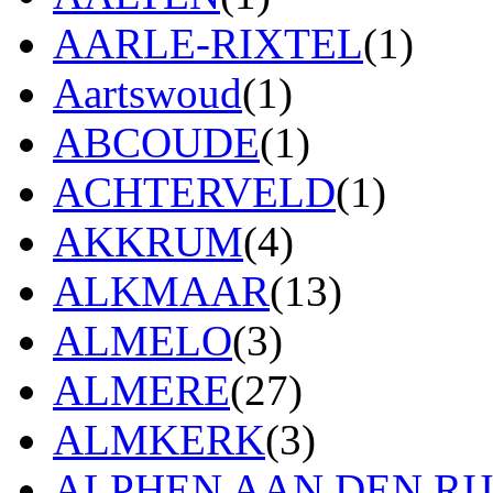
AARLE-RIXTEL
(1)
Aartswoud
(1)
ABCOUDE
(1)
ACHTERVELD
(1)
AKKRUM
(4)
ALKMAAR
(13)
ALMELO
(3)
ALMERE
(27)
ALMKERK
(3)
ALPHEN AAN DEN RI