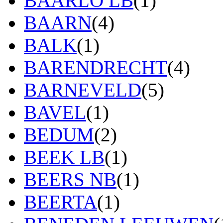
BAARLO LB
(1)
BAARN
(4)
BALK
(1)
BARENDRECHT
(4)
BARNEVELD
(5)
BAVEL
(1)
BEDUM
(2)
BEEK LB
(1)
BEERS NB
(1)
BEERTA
(1)