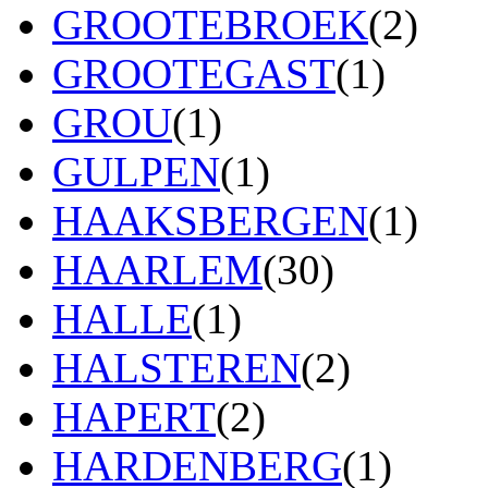
GROOTEBROEK
(2)
GROOTEGAST
(1)
GROU
(1)
GULPEN
(1)
HAAKSBERGEN
(1)
HAARLEM
(30)
HALLE
(1)
HALSTEREN
(2)
HAPERT
(2)
HARDENBERG
(1)