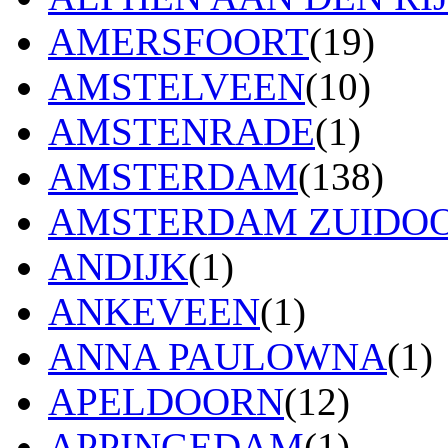
AMERSFOORT
(19)
AMSTELVEEN
(10)
AMSTENRADE
(1)
AMSTERDAM
(138)
AMSTERDAM ZUIDO
ANDIJK
(1)
ANKEVEEN
(1)
ANNA PAULOWNA
(1)
APELDOORN
(12)
APPINGEDAM
(1)