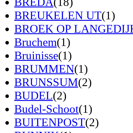
BREDA
(18)
BREUKELEN UT
(1)
BROEK OP LANGEDIJ
Bruchem
(1)
Bruinisse
(1)
BRUMMEN
(1)
BRUNSSUM
(2)
BUDEL
(2)
Budel-Schoot
(1)
BUITENPOST
(2)