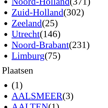
Noord-Holland
(371)
Zuid-Holland
(302)
Zeeland
(25)
Utrecht
(146)
Noord-Brabant
(231)
Limburg
(75)
Plaatsen
(1)
AALSMEER
(3)
AALTEN
(1)