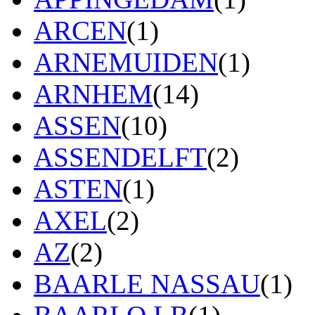
ARCEN
(1)
ARNEMUIDEN
(1)
ARNHEM
(14)
ASSEN
(10)
ASSENDELFT
(2)
ASTEN
(1)
AXEL
(2)
AZ
(2)
BAARLE NASSAU
(1)