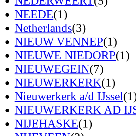
NEDERWEERT
(5)
NEEDE
(1)
Netherlands
(3)
NIEUW VENNEP
(1)
NIEUWE NIEDORP
(1)
NIEUWEGEIN
(7)
NIEUWERKERK
(1)
Nieuwerkerk a/d IJssel
(1
NIEUWERKERK AD IJ
NIJEHASKE
(1)