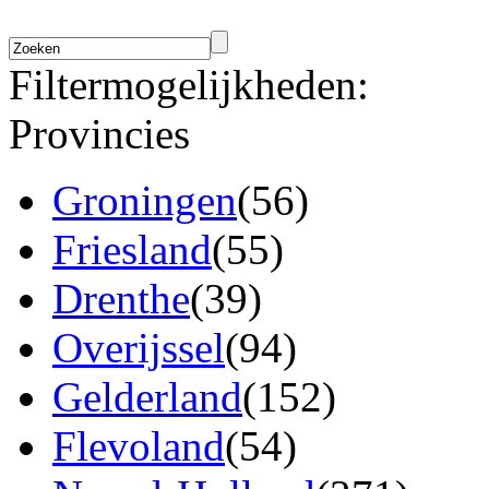
Filtermogelijkheden:
Provincies
Groningen
(56)
Friesland
(55)
Drenthe
(39)
Overijssel
(94)
Gelderland
(152)
Flevoland
(54)