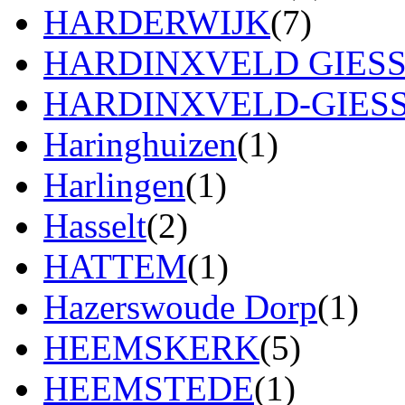
HARDERWIJK
(7)
HARDINXVELD GIES
HARDINXVELD-GIES
Haringhuizen
(1)
Harlingen
(1)
Hasselt
(2)
HATTEM
(1)
Hazerswoude Dorp
(1)
HEEMSKERK
(5)
HEEMSTEDE
(1)