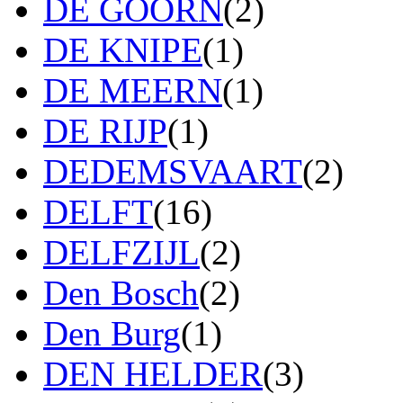
DE GOORN
(2)
DE KNIPE
(1)
DE MEERN
(1)
DE RIJP
(1)
DEDEMSVAART
(2)
DELFT
(16)
DELFZIJL
(2)
Den Bosch
(2)
Den Burg
(1)
DEN HELDER
(3)