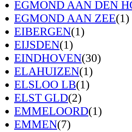
EGMOND AAN DEN H
EGMOND AAN ZEE
(1)
EIBERGEN
(1)
EIJSDEN
(1)
EINDHOVEN
(30)
ELAHUIZEN
(1)
ELSLOO LB
(1)
ELST GLD
(2)
EMMELOORD
(1)
EMMEN
(7)