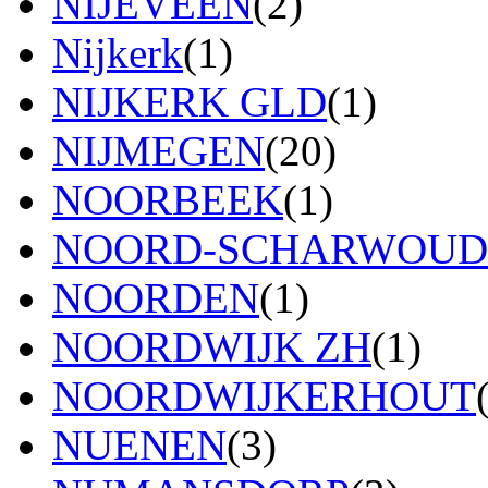
NIJEVEEN
(2)
Nijkerk
(1)
NIJKERK GLD
(1)
NIJMEGEN
(20)
NOORBEEK
(1)
NOORD-SCHARWOUD
NOORDEN
(1)
NOORDWIJK ZH
(1)
NOORDWIJKERHOUT
NUENEN
(3)