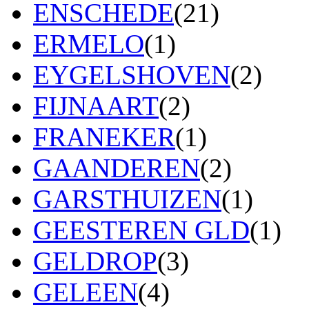
ENSCHEDE
(21)
ERMELO
(1)
EYGELSHOVEN
(2)
FIJNAART
(2)
FRANEKER
(1)
GAANDEREN
(2)
GARSTHUIZEN
(1)
GEESTEREN GLD
(1)
GELDROP
(3)
GELEEN
(4)