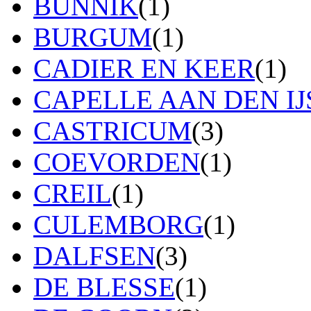
BUNNIK
(1)
BURGUM
(1)
CADIER EN KEER
(1)
CAPELLE AAN DEN IJ
CASTRICUM
(3)
COEVORDEN
(1)
CREIL
(1)
CULEMBORG
(1)
DALFSEN
(3)
DE BLESSE
(1)