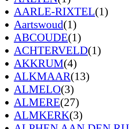
AARLE-RIXTEL
(1)
Aartswoud
(1)
ABCOUDE
(1)
ACHTERVELD
(1)
AKKRUM
(4)
ALKMAAR
(13)
ALMELO
(3)
ALMERE
(27)
ALMKERK
(3)
ALPHEN AAN DEN RI