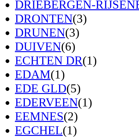
DRIEBERGEN-RIJSE
DRONTEN
(3)
DRUNEN
(3)
DUIVEN
(6)
ECHTEN DR
(1)
EDAM
(1)
EDE GLD
(5)
EDERVEEN
(1)
EEMNES
(2)
EGCHEL
(1)