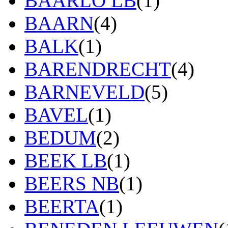
BAARLO LB
(1)
BAARN
(4)
BALK
(1)
BARENDRECHT
(4)
BARNEVELD
(5)
BAVEL
(1)
BEDUM
(2)
BEEK LB
(1)
BEERS NB
(1)
BEERTA
(1)