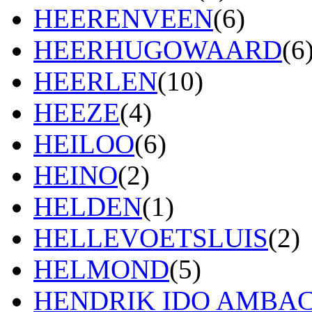
HEERENVEEN
(6)
HEERHUGOWAARD
(6
HEERLEN
(10)
HEEZE
(4)
HEILOO
(6)
HEINO
(2)
HELDEN
(1)
HELLEVOETSLUIS
(2)
HELMOND
(5)
HENDRIK IDO AMBA