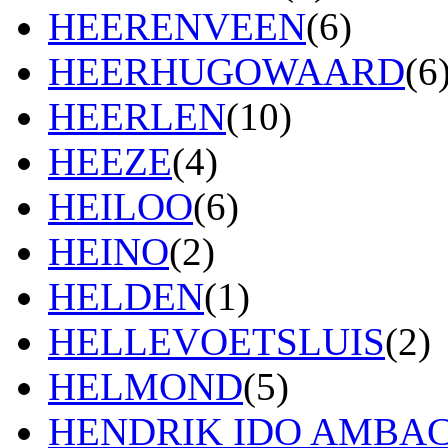
HEERENVEEN
(6)
HEERHUGOWAARD
(6
HEERLEN
(10)
HEEZE
(4)
HEILOO
(6)
HEINO
(2)
HELDEN
(1)
HELLEVOETSLUIS
(2)
HELMOND
(5)
HENDRIK IDO AMBA