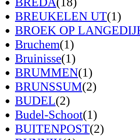
BREDA
(18)
BREUKELEN UT
(1)
BROEK OP LANGEDIJ
Bruchem
(1)
Bruinisse
(1)
BRUMMEN
(1)
BRUNSSUM
(2)
BUDEL
(2)
Budel-Schoot
(1)
BUITENPOST
(2)