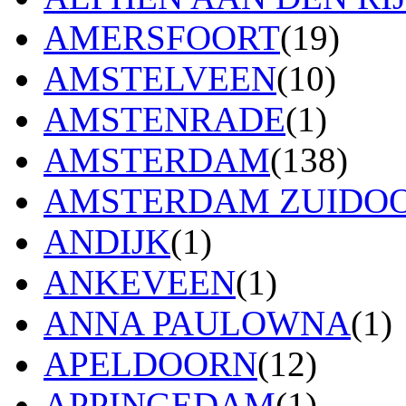
AMERSFOORT
(19)
AMSTELVEEN
(10)
AMSTENRADE
(1)
AMSTERDAM
(138)
AMSTERDAM ZUIDO
ANDIJK
(1)
ANKEVEEN
(1)
ANNA PAULOWNA
(1)
APELDOORN
(12)
APPINGEDAM
(1)