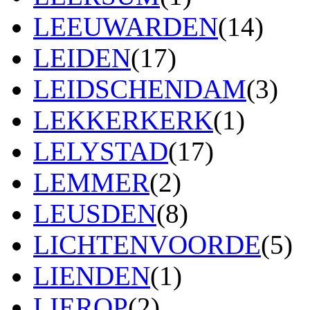
LEEUWARDEN
(14)
LEIDEN
(17)
LEIDSCHENDAM
(3)
LEKKERKERK
(1)
LELYSTAD
(17)
LEMMER
(2)
LEUSDEN
(8)
LICHTENVOORDE
(5)
LIENDEN
(1)
LIEROP
(2)