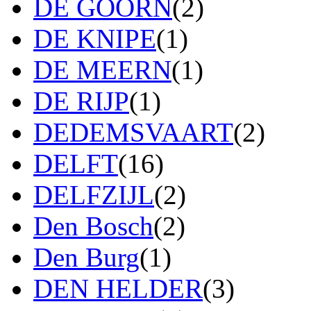
DE GOORN
(2)
DE KNIPE
(1)
DE MEERN
(1)
DE RIJP
(1)
DEDEMSVAART
(2)
DELFT
(16)
DELFZIJL
(2)
Den Bosch
(2)
Den Burg
(1)
DEN HELDER
(3)