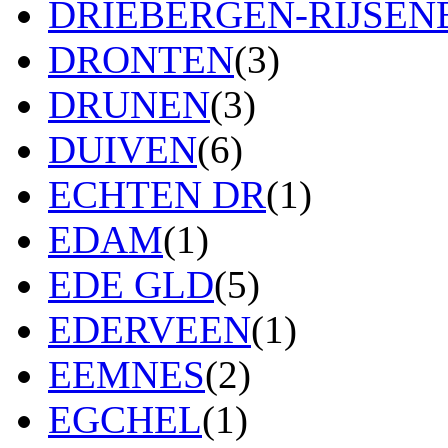
DRIEBERGEN-RIJSE
DRONTEN
(3)
DRUNEN
(3)
DUIVEN
(6)
ECHTEN DR
(1)
EDAM
(1)
EDE GLD
(5)
EDERVEEN
(1)
EEMNES
(2)
EGCHEL
(1)