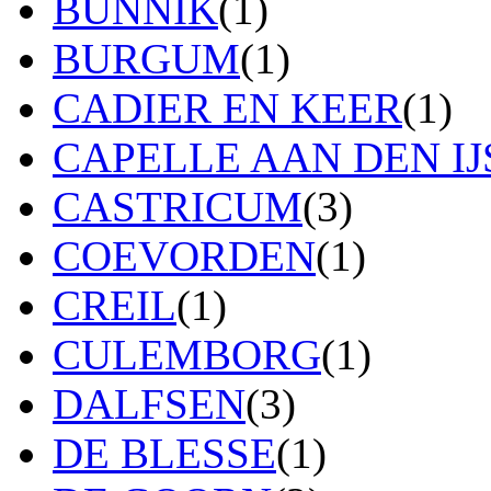
BUNNIK
(1)
BURGUM
(1)
CADIER EN KEER
(1)
CAPELLE AAN DEN IJ
CASTRICUM
(3)
COEVORDEN
(1)
CREIL
(1)
CULEMBORG
(1)
DALFSEN
(3)
DE BLESSE
(1)