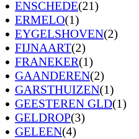
ENSCHEDE
(21)
ERMELO
(1)
EYGELSHOVEN
(2)
FIJNAART
(2)
FRANEKER
(1)
GAANDEREN
(2)
GARSTHUIZEN
(1)
GEESTEREN GLD
(1)
GELDROP
(3)
GELEEN
(4)