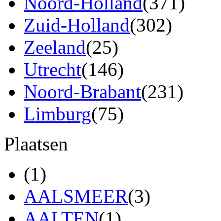
Noord-Holland
(371)
Zuid-Holland
(302)
Zeeland
(25)
Utrecht
(146)
Noord-Brabant
(231)
Limburg
(75)
Plaatsen
(1)
AALSMEER
(3)
AALTEN
(1)