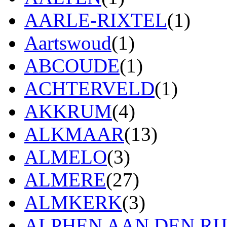
AARLE-RIXTEL
(1)
Aartswoud
(1)
ABCOUDE
(1)
ACHTERVELD
(1)
AKKRUM
(4)
ALKMAAR
(13)
ALMELO
(3)
ALMERE
(27)
ALMKERK
(3)
ALPHEN AAN DEN RI