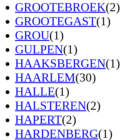
GROOTEBROEK
(2)
GROOTEGAST
(1)
GROU
(1)
GULPEN
(1)
HAAKSBERGEN
(1)
HAARLEM
(30)
HALLE
(1)
HALSTEREN
(2)
HAPERT
(2)
HARDENBERG
(1)