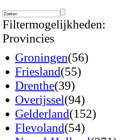
Filtermogelijkheden:
Provincies
Groningen
(56)
Friesland
(55)
Drenthe
(39)
Overijssel
(94)
Gelderland
(152)
Flevoland
(54)