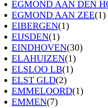
EGMOND AAN DEN H
EGMOND AAN ZEE
(1)
EIBERGEN
(1)
EIJSDEN
(1)
EINDHOVEN
(30)
ELAHUIZEN
(1)
ELSLOO LB
(1)
ELST GLD
(2)
EMMELOORD
(1)
EMMEN
(7)