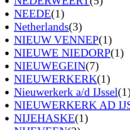
NEDERWEERT
(5)
NEEDE
(1)
Netherlands
(3)
NIEUW VENNEP
(1)
NIEUWE NIEDORP
(1)
NIEUWEGEIN
(7)
NIEUWERKERK
(1)
Nieuwerkerk a/d IJssel
(1
NIEUWERKERK AD IJ
NIJEHASKE
(1)