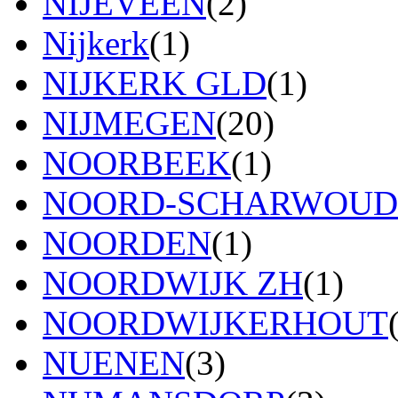
NIJEVEEN
(2)
Nijkerk
(1)
NIJKERK GLD
(1)
NIJMEGEN
(20)
NOORBEEK
(1)
NOORD-SCHARWOUD
NOORDEN
(1)
NOORDWIJK ZH
(1)
NOORDWIJKERHOUT
NUENEN
(3)