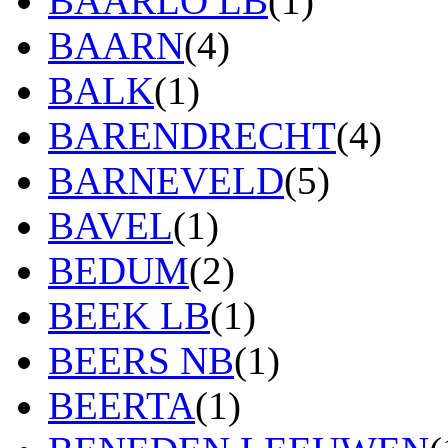
BAARLO LB
(1)
BAARN
(4)
BALK
(1)
BARENDRECHT
(4)
BARNEVELD
(5)
BAVEL
(1)
BEDUM
(2)
BEEK LB
(1)
BEERS NB
(1)
BEERTA
(1)