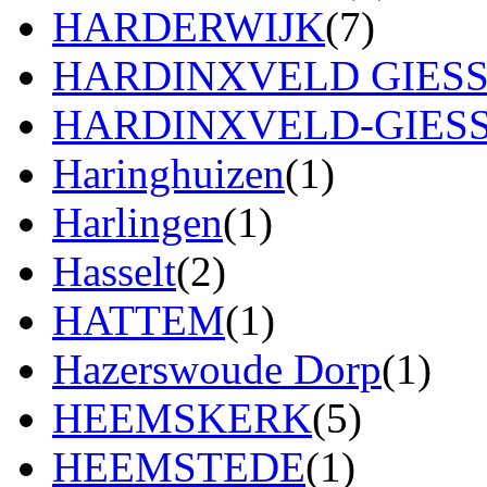
HARDERWIJK
(7)
HARDINXVELD GIES
HARDINXVELD-GIES
Haringhuizen
(1)
Harlingen
(1)
Hasselt
(2)
HATTEM
(1)
Hazerswoude Dorp
(1)
HEEMSKERK
(5)
HEEMSTEDE
(1)