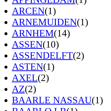
ARCEN
(1)
ARNEMUIDEN
(1)
ARNHEM
(14)
ASSEN
(10)
ASSENDELFT
(2)
ASTEN
(1)
AXEL
(2)
AZ
(2)
BAARLE NASSAU
(1)