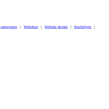
 ontwerpen
|
Webshop
|
Website design
|
Inschrijven
|