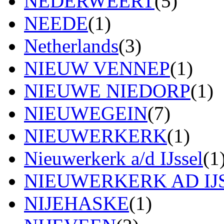
NEDERWEERT
(5)
NEEDE
(1)
Netherlands
(3)
NIEUW VENNEP
(1)
NIEUWE NIEDORP
(1)
NIEUWEGEIN
(7)
NIEUWERKERK
(1)
Nieuwerkerk a/d IJssel
(1
NIEUWERKERK AD IJ
NIJEHASKE
(1)