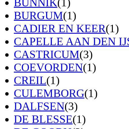
BUNNIK
(1)
BURGUM
(1)
CADIER EN KEER
(1)
CAPELLE AAN DEN IJ
CASTRICUM
(3)
COEVORDEN
(1)
CREIL
(1)
CULEMBORG
(1)
DALFSEN
(3)
DE BLESSE
(1)