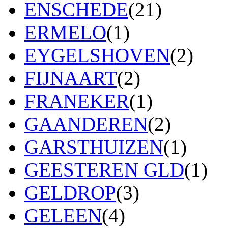
ENSCHEDE
(21)
ERMELO
(1)
EYGELSHOVEN
(2)
FIJNAART
(2)
FRANEKER
(1)
GAANDEREN
(2)
GARSTHUIZEN
(1)
GEESTEREN GLD
(1)
GELDROP
(3)
GELEEN
(4)