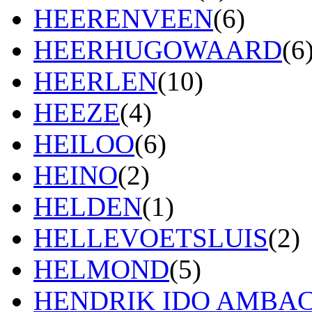
HEERENVEEN
(6)
HEERHUGOWAARD
(6
HEERLEN
(10)
HEEZE
(4)
HEILOO
(6)
HEINO
(2)
HELDEN
(1)
HELLEVOETSLUIS
(2)
HELMOND
(5)
HENDRIK IDO AMBA