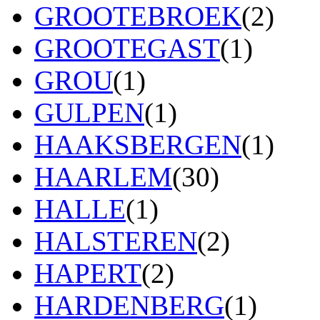
GROOTEBROEK
(2)
GROOTEGAST
(1)
GROU
(1)
GULPEN
(1)
HAAKSBERGEN
(1)
HAARLEM
(30)
HALLE
(1)
HALSTEREN
(2)
HAPERT
(2)
HARDENBERG
(1)