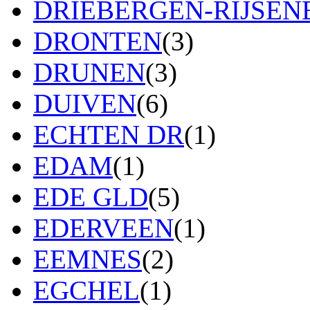
DRIEBERGEN-RIJSE
DRONTEN
(3)
DRUNEN
(3)
DUIVEN
(6)
ECHTEN DR
(1)
EDAM
(1)
EDE GLD
(5)
EDERVEEN
(1)
EEMNES
(2)
EGCHEL
(1)