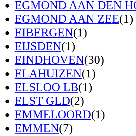
EGMOND AAN DEN H
EGMOND AAN ZEE
(1)
EIBERGEN
(1)
EIJSDEN
(1)
EINDHOVEN
(30)
ELAHUIZEN
(1)
ELSLOO LB
(1)
ELST GLD
(2)
EMMELOORD
(1)
EMMEN
(7)