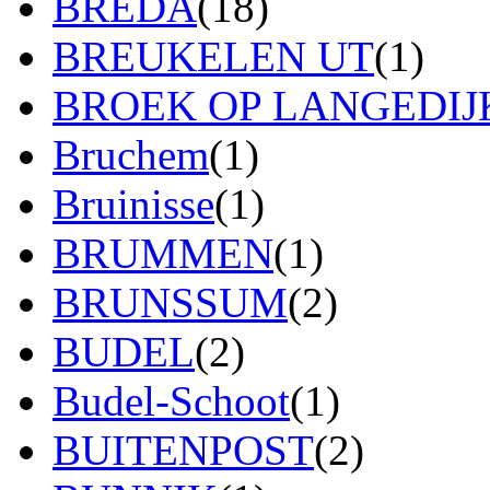
BREDA
(18)
BREUKELEN UT
(1)
BROEK OP LANGEDIJ
Bruchem
(1)
Bruinisse
(1)
BRUMMEN
(1)
BRUNSSUM
(2)
BUDEL
(2)
Budel-Schoot
(1)
BUITENPOST
(2)