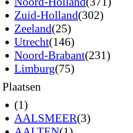
Noord-Holland
(371)
Zuid-Holland
(302)
Zeeland
(25)
Utrecht
(146)
Noord-Brabant
(231)
Limburg
(75)
Plaatsen
(1)
AALSMEER
(3)
AALTEN
(1)