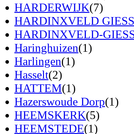
HARDERWIJK
(7)
HARDINXVELD GIES
HARDINXVELD-GIES
Haringhuizen
(1)
Harlingen
(1)
Hasselt
(2)
HATTEM
(1)
Hazerswoude Dorp
(1)
HEEMSKERK
(5)
HEEMSTEDE
(1)