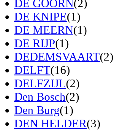
DE GOORN
(2)
DE KNIPE
(1)
DE MEERN
(1)
DE RIJP
(1)
DEDEMSVAART
(2)
DELFT
(16)
DELFZIJL
(2)
Den Bosch
(2)
Den Burg
(1)
DEN HELDER
(3)