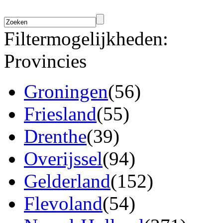
Filtermogelijkheden:
Provincies
Groningen
(56)
Friesland
(55)
Drenthe
(39)
Overijssel
(94)
Gelderland
(152)
Flevoland
(54)