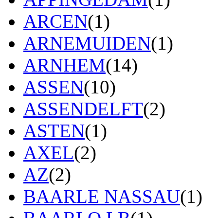
ARCEN
(1)
ARNEMUIDEN
(1)
ARNHEM
(14)
ASSEN
(10)
ASSENDELFT
(2)
ASTEN
(1)
AXEL
(2)
AZ
(2)
BAARLE NASSAU
(1)