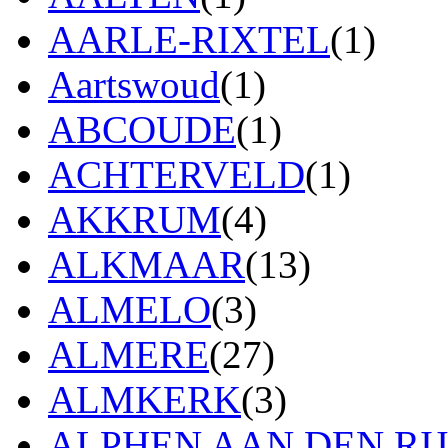
AARLE-RIXTEL
(1)
Aartswoud
(1)
ABCOUDE
(1)
ACHTERVELD
(1)
AKKRUM
(4)
ALKMAAR
(13)
ALMELO
(3)
ALMERE
(27)
ALMKERK
(3)
ALPHEN AAN DEN RI