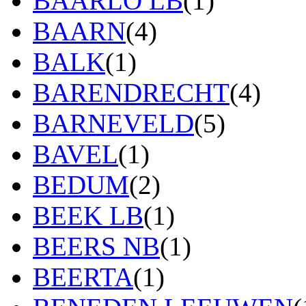
BAARLO LB
(1)
BAARN
(4)
BALK
(1)
BARENDRECHT
(4)
BARNEVELD
(5)
BAVEL
(1)
BEDUM
(2)
BEEK LB
(1)
BEERS NB
(1)
BEERTA
(1)