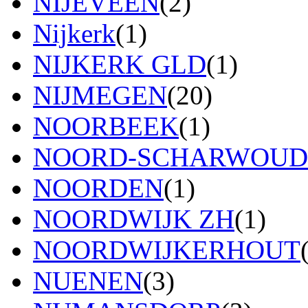
NIJEVEEN
(2)
Nijkerk
(1)
NIJKERK GLD
(1)
NIJMEGEN
(20)
NOORBEEK
(1)
NOORD-SCHARWOUD
NOORDEN
(1)
NOORDWIJK ZH
(1)
NOORDWIJKERHOUT
NUENEN
(3)