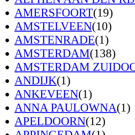
AMERSFOORT
(19)
AMSTELVEEN
(10)
AMSTENRADE
(1)
AMSTERDAM
(138)
AMSTERDAM ZUIDO
ANDIJK
(1)
ANKEVEEN
(1)
ANNA PAULOWNA
(1)
APELDOORN
(12)
APPINGEDAM
(1)